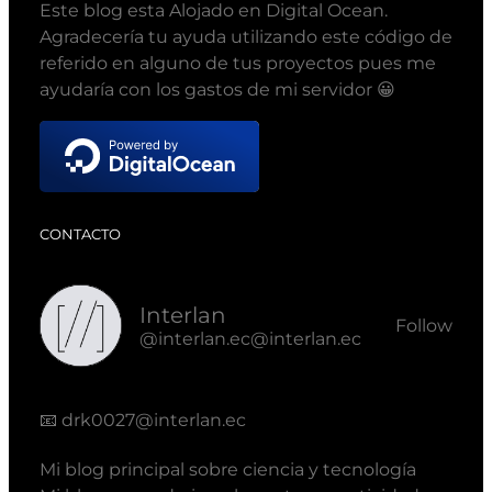
Este blog esta Alojado en Digital Ocean.
Agradecería tu ayuda utilizando este código de
referido en alguno de tus proyectos pues me
ayudaría con los gastos de mi servidor 😀
CONTACTO
Interlan
Follow
@interlan.ec@interlan.ec
📧
drk0027@interlan.ec
Mi blog principal sobre ciencia y tecnología