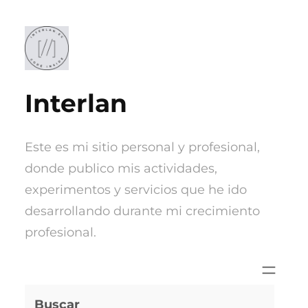
Saltar
al
contenido
Interlan
Este es mi sitio personal y profesional,
donde publico mis actividades,
experimentos y servicios que he ido
desarrollando durante mi crecimiento
profesional.
Buscar