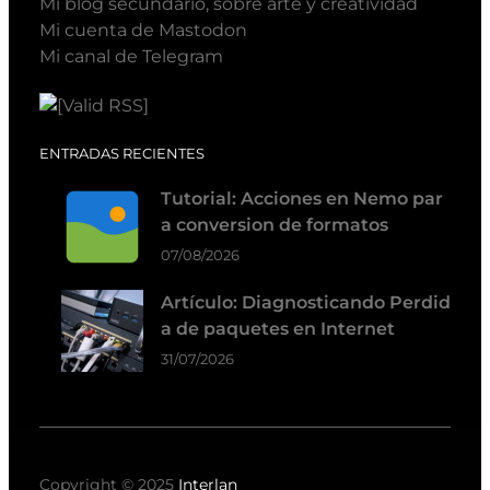
Mi blog secundario, sobre arte y creatividad
Mi cuenta de Mastodon
Mi canal de Telegram
ENTRADAS RECIENTES
Tutorial: Acciones en Nemo par
a conversion de formatos
07/08/2026
Artículo: Diagnosticando Perdid
a de paquetes en Internet
31/07/2026
Copyright © 2025
Interlan