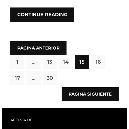
CONTINUE READING
PÁGINA ANTERIOR
1
…
13
14
15
16
17
…
30
PÁGINA SIGUIENTE
ACERCA DE