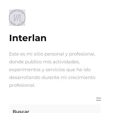
Saltar
al
contenido
Interlan
Este es mi sitio personal y profesional,
donde publico mis actividades,
experimentos y servicios que he ido
desarrollando durante mi crecimiento
profesional.
Buscar