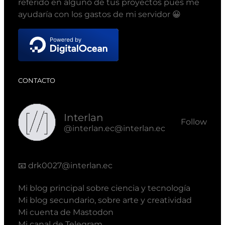
referido en alguno de tus proyectos pues me
ayudaría con los gastos de mi servidor 😀
CONTACTO
Interlan
Follow
@interlan.ec@interlan.ec
📧
drk0027@interlan.ec
Mi blog principal sobre ciencia y tecnología
Mi blog secundario, sobre arte y creatividad
Mi cuenta de Mastodon
Mi canal de Telegram