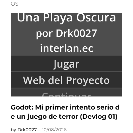
OS
Godot: Mi primer intento serio d
e un juego de terror (Devlog 01)
Drk0027
10/08/2026