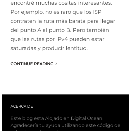
encontré muchas cositas interesantes.
Por ejemplo, no es raro que los ISP
contraten la ruta más barata para llegar
del punto A al punto B. Pero también
que las rutas por IPv4 pueden estar
saturadas y producir lentitud.
CONTINUE READING
ACERCA DE
Este blog esta Alojado en Digital Ocean.
Agradecería tu ayuda utilizando este código de