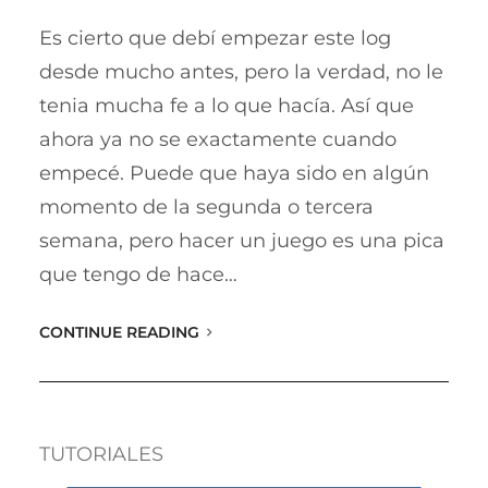
Es cierto que debí empezar este log
desde mucho antes, pero la verdad, no le
tenia mucha fe a lo que hacía. Así que
ahora ya no se exactamente cuando
empecé. Puede que haya sido en algún
momento de la segunda o tercera
semana, pero hacer un juego es una pica
que tengo de hace…
CONTINUE READING
TUTORIALES