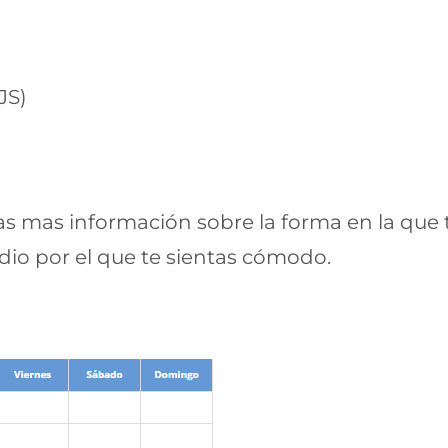
JS)
s mas información sobre la forma en la que t
io por el que te sientas cómodo.