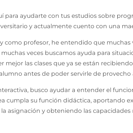
quí para ayudarte con tus estudios sobre pro
versitario y actualmente cuento con una mae
y como profesor, he entendido que muchas v
ue muchas veces buscamos ayuda para situaci
mejor las clases que ya se están recibiendo, 
 alumno antes de poder servirle de provecho
eractiva, busco ayudar a entender el funcio
rea cumpla su función didáctica, aportando e
o la asignación y obteniendo las capacidades