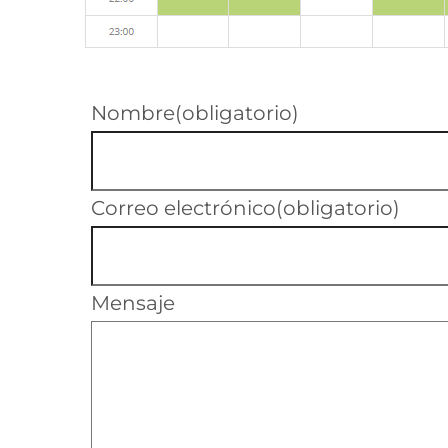
Nombre
(obligatorio)
Correo electrónico
(obligatorio)
Mensaje