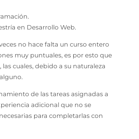
gramación.
stría en Desarrollo Web.
eces no hace falta un curso entero
ones muy puntuales, es por esto que
las cuales, debido a su naturaleza
 alguno.
namiento de las tareas asignadas a
xperiencia adicional que no se
 necesarias para completarlas con