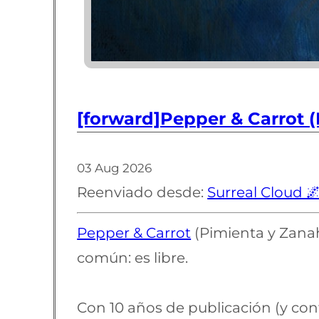
[forward]Pepper & Carrot 
03 Aug 2026
Reenviado desde:
Surreal Cloud 
Pepper & Carrot
(Pimienta y Zanah
común: es libre.
Con 10 años de publicación (y cont