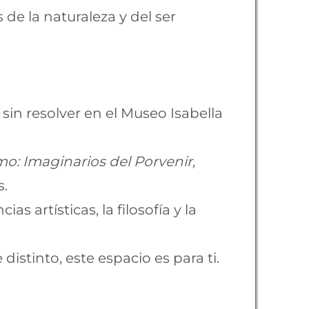
de la naturaleza y del ser
sin resolver en el Museo Isabella
mo: Imaginarios del Porvenir,
s.
as artísticas, la filosofía y la
istinto, este espacio es para ti.