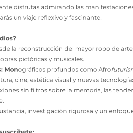
ente disfrutas admirando las manifestaciones 
ás un viaje reflexivo y fascinante.
odios?
sde la reconstrucción del mayor robo de arte 
obras pictóricas y musicales.
s: Mon
ográficos profundos como Afro
futuris
tura, cine, estética visual y nuevas tecnología
xiones sin filtros sobre la memoria, las tendenci
e.
stancia, investigación rigurosa y un enfoque d
 suscríbete: