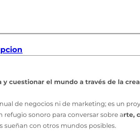
ipcion
ra y cuestionar el mundo a través de la cre
ual de negocios ni de marketing; es un proy
n refugio sonoro para conversar sobre a
rte, 
s sueñan con otros mundos posibles.