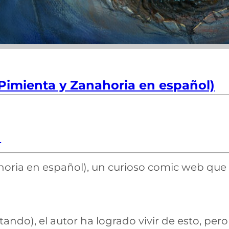
(Pimienta y Zanahoria en español)

oria en español), un curioso comic web que
ando), el autor ha logrado vivir de esto, pero