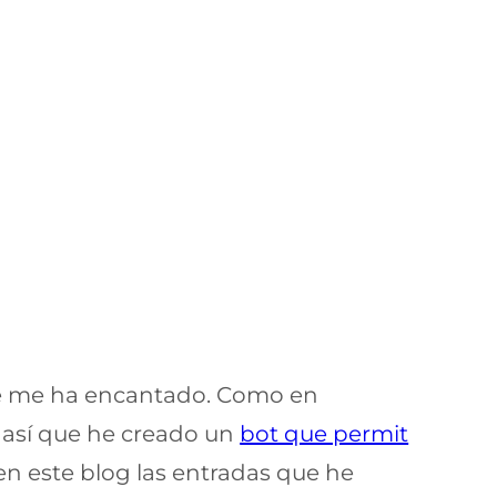
ue me ha encantado. Como en
 así que he creado un
bot que permit
en este blog las entradas que he