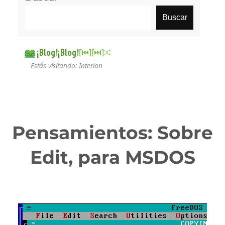
Buscar
¡Blog!¡Blog!
[⏮︎]
[⏭︎]
Estás visitando: Interlan
Pensamientos: Sobre
Edit, para MSDOS