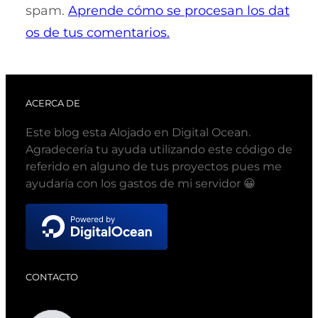
spam.
Aprende cómo se procesan los dat
os de tus comentarios.
ACERCA DE
Este blog esta Alojado en Digital Ocean.
Agradecería tu ayuda utilizando este código de
referido en alguno de tus proyectos pues me
ayudaría con los gastos de mi servidor 😀
CONTACTO