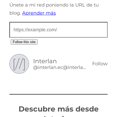
Únete a mi red poniendo la URL de tu
blog.
Aprender más
Follow this site
Interlan
Follow
@interlan.ec@interlan.ec
Descubre más desde