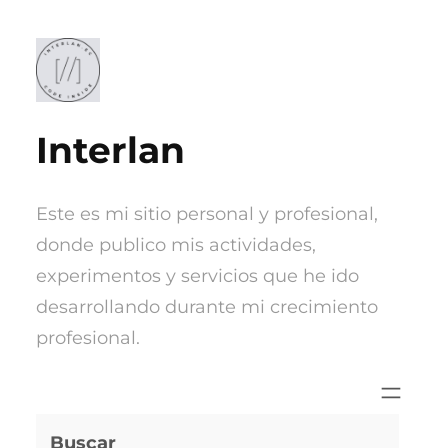
Saltar
al
contenido
Interlan
Este es mi sitio personal y profesional,
donde publico mis actividades,
experimentos y servicios que he ido
desarrollando durante mi crecimiento
profesional.
Buscar