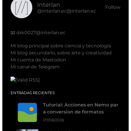
Interlan
Follow
@interlan.ec@interlan.ec
📧
drk0027@interlan.ec
Mi blog principal sobre ciencia y tecnología
Mi blog secundario, sobre arte y creatividad
Mi cuenta de Mastodon
Mi canal de Telegram
ENTRADAS RECIENTES
Tutorial: Acciones en Nemo par
a conversion de formatos
07/08/2026