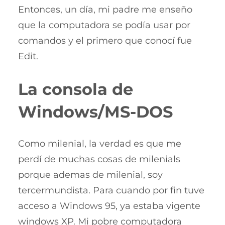
Entonces, un día, mi padre me enseño
que la computadora se podía usar por
comandos y el primero que conocí fue
Edit.
La consola de
Windows/MS-DOS
Como milenial, la verdad es que me
perdí de muchas cosas de milenials
porque ademas de milenial, soy
tercermundista. Para cuando por fin tuve
acceso a Windows 95, ya estaba vigente
windows XP. Mi pobre computadora