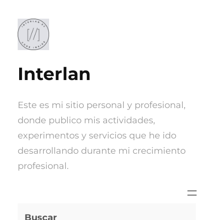
Saltar
al
contenido
Interlan
Este es mi sitio personal y profesional,
donde publico mis actividades,
experimentos y servicios que he ido
desarrollando durante mi crecimiento
profesional.
Buscar