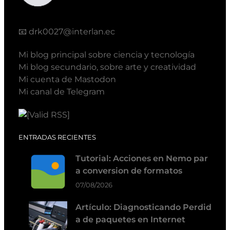
📧
drk0027@interlan.ec
Mi blog principal sobre ciencia y tecnología
Mi blog secundario, sobre arte y creatividad
Mi cuenta de Mastodon
Mi canal de Telegram
ENTRADAS RECIENTES
Tutorial: Acciones en Nemo par
a conversion de formatos
07/08/2026
Artículo: Diagnosticando Perdid
a de paquetes en Internet