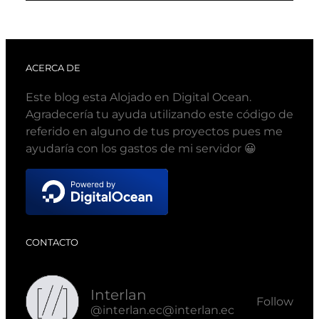
ACERCA DE
Este blog esta Alojado en Digital Ocean.
Agradecería tu ayuda utilizando este código de
referido en alguno de tus proyectos pues me
ayudaría con los gastos de mi servidor 😀
CONTACTO
Interlan
Follow
@interlan.ec@interlan.ec