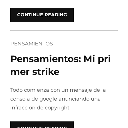
CONTINUE READING
PENSAMIENTOS
Pensamientos: Mi pri
mer strike
Todo comienza con un mensaje de la
consola de google anunciando una
infracción de copyright