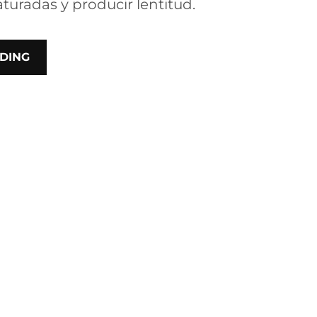
turadas y producir lentitud.
DING