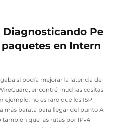
: Diagnosticando Pe
 paquetes en Intern
igaba si podía mejorar la latencia de
 WireGuard, encontré muchas cositas
r ejemplo, no es raro que los ISP
ta más barata para llegar del punto A
o también que las rutas por IPv4