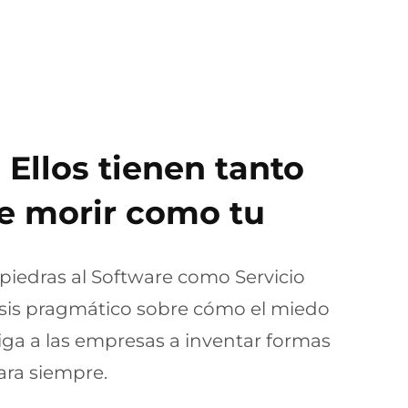
: Ellos tienen tanto
e morir como tu
piedras al Software como Servicio
isis pragmático sobre cómo el miedo
liga a las empresas a inventar formas
ara siempre.