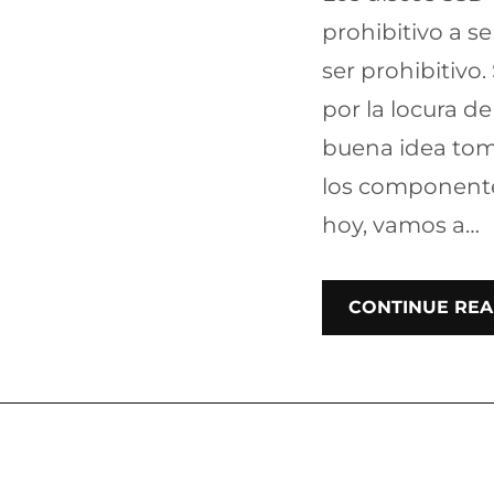
prohibitivo a s
ser prohibitivo.
por la locura de 
buena idea tom
los componente
hoy, vamos a…
CONTINUE REA