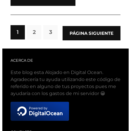
1
2
3
PÁGINA SIGUIENTE
ACERCA DE
Este blog esta Alojado en Digital Ocean.
Agradecería tu ayuda utilizando este código de
referido en alguno de tus proyectos pues me
ayudaría con los gastos de mi servidor 😀