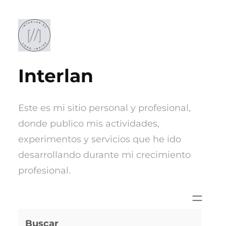
Saltar
al
contenido
Interlan
Este es mi sitio personal y profesional,
donde publico mis actividades,
experimentos y servicios que he ido
desarrollando durante mi crecimiento
profesional.
Buscar