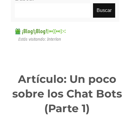
Buscar
¡Blog!¡Blog!
[⏮︎]
[⏭︎]
Estás visitando: Interlan
Artículo: Un poco
sobre los Chat Bots
(Parte 1)