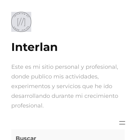
Saltar
al
contenido
Interlan
Este es mi sitio personal y profesional,
donde publico mis actividades,
experimentos y servicios que he ido
desarrollando durante mi crecimiento
profesional.
Buscar