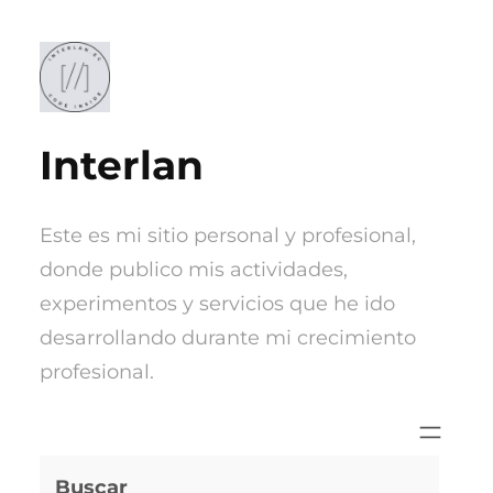
Saltar
al
contenido
Interlan
Este es mi sitio personal y profesional,
donde publico mis actividades,
experimentos y servicios que he ido
desarrollando durante mi crecimiento
profesional.
Buscar