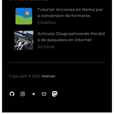
Tutorial: Acciones en Nemo par
a conversion de formatos
07/08/2026
Artículo: Diagnosticando Perdid
a de paquetes en Internet
31/07/2026
Copyright © 2025
Interlan
GitHub
Instagram
Telegram
Correo electrónico
Mastodon