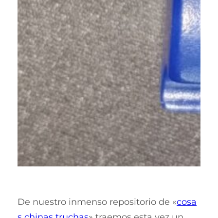
De nuestro inmenso repositorio de «
cosa
s chinas truchas
» traemos esta vez un