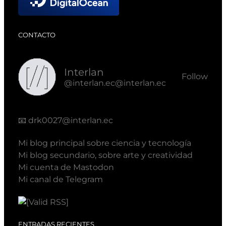
CONTACTO
Interlan
Follow
@interlan.ec@interlan.ec
📧
drk0027@interlan.ec
Mi blog principal sobre ciencia y tecnología
Mi blog secundario, sobre arte y creatividad
Mi cuenta de Mastodon
Mi canal de Telegram
ENTRADAS RECIENTES