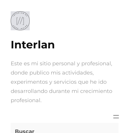
Saltar
al
contenido
Interlan
Este es mi sitio personal y profesional,
donde publico mis actividades,
experimentos y servicios que he ido
desarrollando durante mi crecimiento
profesional.
Buscar