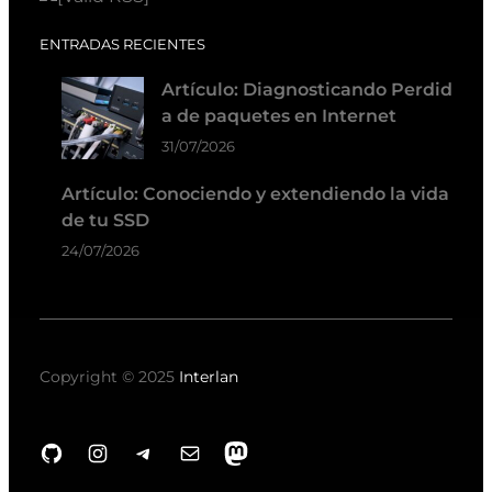
ENTRADAS RECIENTES
Artículo: Diagnosticando Perdid
a de paquetes en Internet
31/07/2026
Artículo: Conociendo y extendiendo la vida
de tu SSD
24/07/2026
Copyright © 2025
Interlan
GitHub
Instagram
Telegram
Correo electrónico
Mastodon