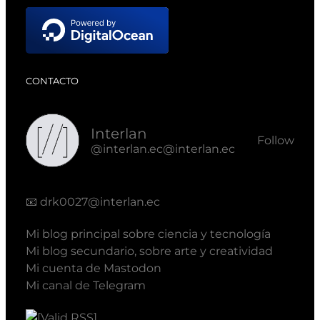
CONTACTO
Interlan
Follow
@interlan.ec@interlan.ec
📧
drk0027@interlan.ec
Mi blog principal sobre ciencia y tecnología
Mi blog secundario, sobre arte y creatividad
Mi cuenta de Mastodon
Mi canal de Telegram