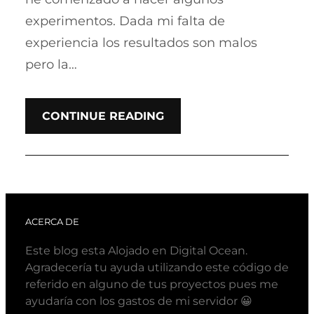
experimentos. Dada mi falta de
experiencia los resultados son malos
pero la…
CONTINUE READING
ACERCA DE
Este blog esta Alojado en Digital Ocean.
Agradecería tu ayuda utilizando este código de
referido en alguno de tus proyectos pues me
ayudaría con los gastos de mi servidor 😀