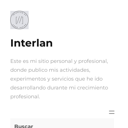
Saltar
al
contenido
Interlan
Este es mi sitio personal y profesional,
donde publico mis actividades,
experimentos y servicios que he ido
desarrollando durante mi crecimiento
profesional.
Buscar