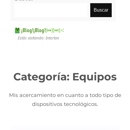
Buscar
¡Blog!¡Blog!
[⏮︎]
[⏭︎]
Estás visitando: Interlan
Categoría:
Equipos
Mis acercamiento en cuanto a todo tipo de
dispositivos tecnológicos.