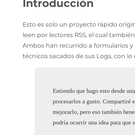
Introducción
Esto es solo un proyecto rápido origi
leen por lectores RSS, el cual tambié
Ambos han recurrido a formularios y
técnicos sacados de sus Logs, con lo qu
Entiendo que hago esto desde una
procesarlos a gusto. Compartiré el
mejorarlo, pero eso también benef
podría ocurrir una idea para que s