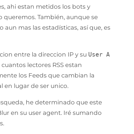
es, ahi estan metidos los bots y
e no queremos. También, aunque se
o aun mas las estadísticas, así que, es
cion entre la direccion IP y su
User A
 cuantos lectores RSS estan
lmente los Feeds que cambian la
 en lugar de ser unico.
e búsqueda, he determinado que este
Blur en su user agent. Iré sumando
s.