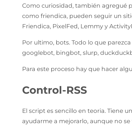
Como curiosidad, también agregué pat
como friendica, pueden seguir un sit
Friendica, PixelFed, Lemmy y Activit
Por ultimo, bots. Todo lo que parezc
googlebot, bingbot, slurp, duckduckb
Para este proceso hay que hacer algu
Control-RSS
El script es sencillo en teoria. Tien
ayudarme a mejorarlo, aunque no se 