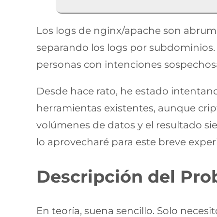
Los logs de nginx/apache son abruma
separando los logs por subdominios. 
personas con intenciones sospechosas,
Desde hace rato, he estado intentan
herramientas existentes, aunque crip
volúmenes de datos y el resultado si
lo aprovecharé para este breve expe
Descripción del Pr
En teoría, suena sencillo. Solo necesi