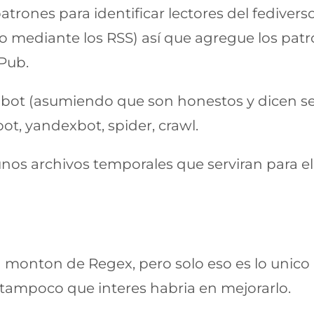
rones para identificar lectores del fediver
io mediante los RSS) así que agregue los pa
yPub.
a bot (asumiendo que son honestos y dicen se
ot, yandexbot, spider, crawl.
nos archivos temporales que serviran para el
e un monton de Regex, pero solo eso es lo unic
tampoco que interes habria en mejorarlo.