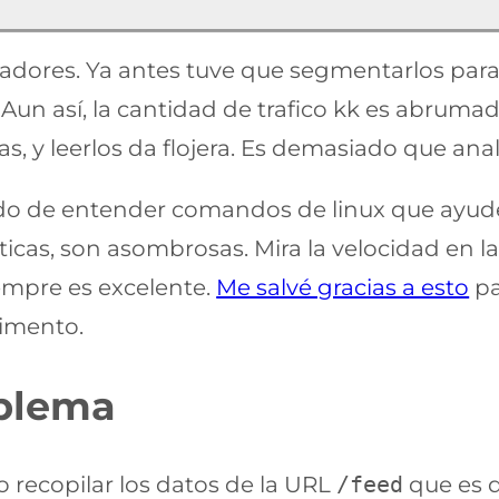
dores. Ya antes tuve que segmentarlos para
Aun así, la cantidad de trafico kk es abruma
 y leerlos da flojera. Es demasiado que anal
do de entender comandos de linux que ayuden
ticas, son asombrosas. Mira la velocidad en 
empre es excelente.
Me salvé gracias a esto
pa
rimento.
oblema
to recopilar los datos de la URL
/feed
que es 