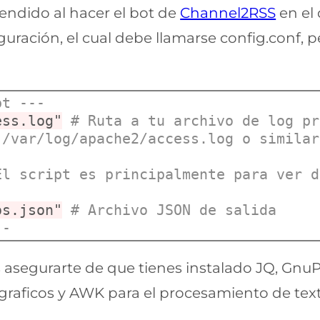
rendido al hacer el bot de
Channel2RSS
en el 
uración, el cual debe llamarse config.conf,
pt ---
ess.log"
# Ruta a tu archivo de log pr
 /var/log/apache2/access.log o similar
El script es principalmente para ver d
os.json"
# Archivo JSON de salida
--
 asegurarte de que tienes instalado JQ, GnuP
graficos y AWK para el procesamiento de text