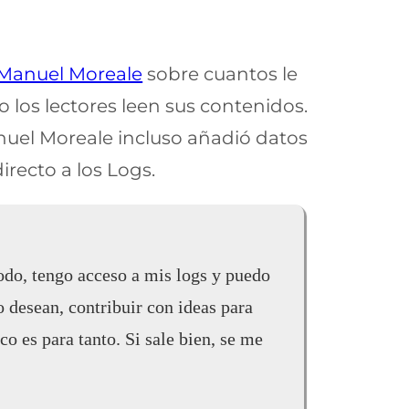
Manuel Moreale
sobre cuantos le
los lectores leen sus contenidos.
nuel Moreale incluso añadió datos
irecto a los Logs.
odo, tengo acceso a mis logs y puedo
o desean, contribuir con ideas para
o es para tanto. Si sale bien, se me