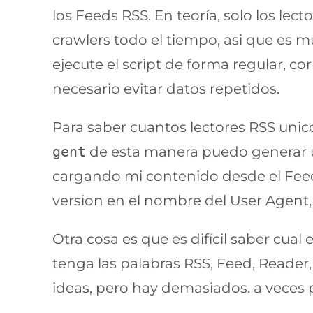
los Feeds RSS. En teoría, solo los lec
crawlers todo el tiempo, asi que es m
ejecute el script de forma regular, co
necesario evitar datos repetidos.
Para saber cuantos lectores RSS unicos
gent
de esta manera puedo generar un
cargando mi contenido desde el Feed.
version en el nombre del User Agent,
Otra cosa es que es difícil saber cua
tenga las palabras RSS, Feed, Reader
ideas, pero hay demasiados. a veces 