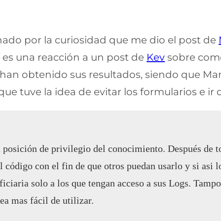
nado por la curiosidad que me dio el post de
n es una reacción a un post de
Kev
sobre como 
 han obtenido sus resultados, siendo que Ma
e tuve la idea de evitar los formularios e ir d
 posición de privilegio del conocimiento. Después de t
 código con el fin de que otros puedan usarlo y si asi l
iciaria solo a los que tengan acceso a sus Logs. Tampoc
ea mas fácil de utilizar.