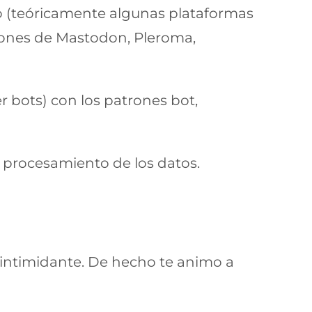
so (teóricamente algunas plataformas
trones de Mastodon, Pleroma,
r bots) con los patrones bot,
 procesamiento de los datos.
o intimidante. De hecho te animo a