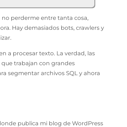
 no perderme entre tanta cosa,
dora. Hay demasiados bots, crawlers y
izar.
 a procesar texto. La verdad, las
la que trabajan con grandes
ra segmentar archivos SQL y ahora
donde publica mi blog de WordPress