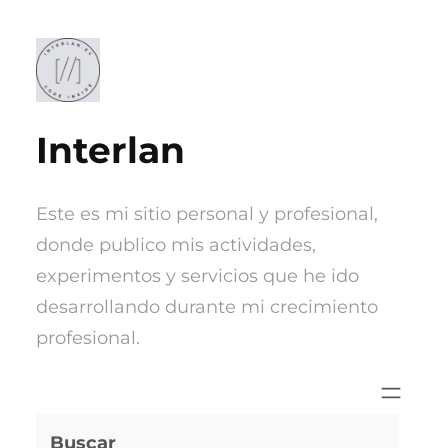
Saltar
al
contenido
Interlan
Este es mi sitio personal y profesional,
donde publico mis actividades,
experimentos y servicios que he ido
desarrollando durante mi crecimiento
profesional.
Buscar