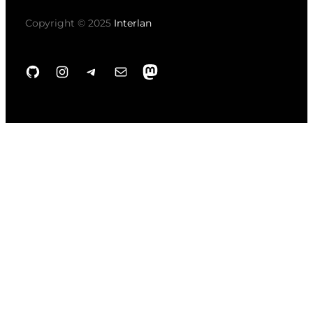
Copyright © 2025
Interlan
GitHub
Instagram
Telegram
Correo electrónico
Mastodon