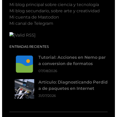
Mi blog principal sobre ciencia y tecnología
Mi blog secundario, sobre arte y creatividad
Mi cuenta de Mastodon
Mi canal de Telegram
ENTRADAS RECIENTES
Tutorial: Acciones en Nemo par
a conversion de formatos
07/08/2026
Artículo: Diagnosticando Perdid
a de paquetes en Internet
31/07/2026