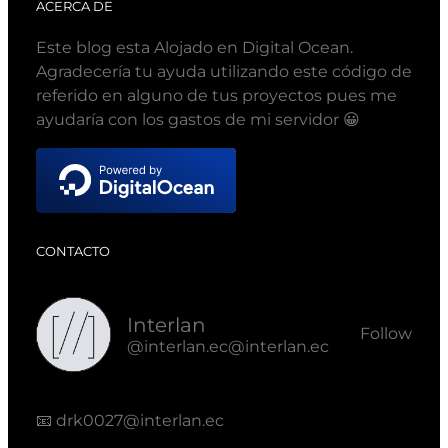
ACERCA DE
Este blog esta Alojado en Digital Ocean.
Agradecería tu ayuda utilizando este código de
referido en alguno de tus proyectos pues me
ayudaría con los gastos de mi servidor 😀
CONTACTO
Interlan
Follow
@interlan.ec@interlan.ec
📧
drk0027@interlan.ec