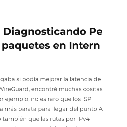
: Diagnosticando Pe
 paquetes en Intern
igaba si podía mejorar la latencia de
 WireGuard, encontré muchas cositas
r ejemplo, no es raro que los ISP
ta más barata para llegar del punto A
o también que las rutas por IPv4