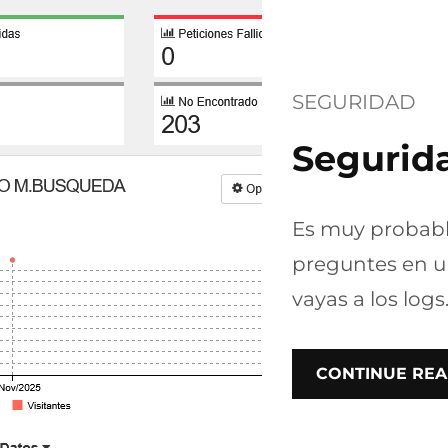
SEGURIDAD
Segurida
Es muy probabl
preguntes en u
vayas a los logs
CONTINUE REA