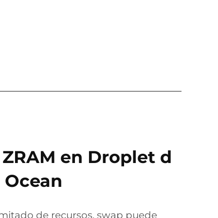
: ZRAM en Droplet d
l Ocean
limitado de recursos, swap puede