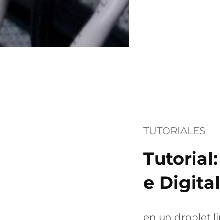
TUTORIALES
Tutorial
e Digita
en un droplet 