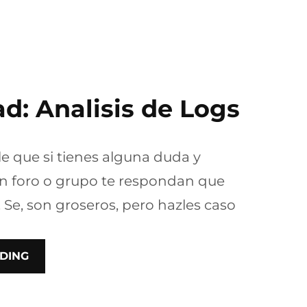
d: Analisis de Logs
e que si tienes alguna duda y
n foro o grupo te respondan que
. Se, son groseros, pero hazles caso
DING