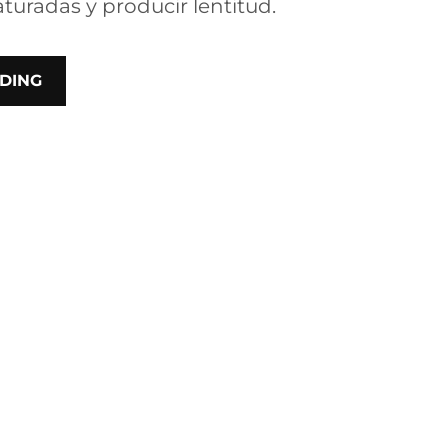
turadas y producir lentitud.
DING