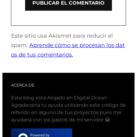
Este sitio usa Akismet para reducir el
spam.
Aprende cómo se procesan los dat
os de tus comentarios.
ACERCA DE
Este blog esta Alojado en Digital Ocean.
Agradecería tu ayuda utilizando este código de
referido en alguno de tus proyectos pues me
ayudaría con los gastos de mi servidor 😀