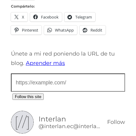
Compártelo:
X
Facebook
Telegram
Pinterest
WhatsApp
Reddit
Únete a mi red poniendo la URL de tu
blog.
Aprender más
Follow this site
Interlan
Follow
@interlan.ec@interlan.ec