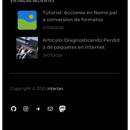
ENTRADAS RECIENTES
Tutorial: Acciones en Nemo par
a conversion de formatos
07/08/2026
Artículo: Diagnosticando Perdid
a de paquetes en Internet
31/07/2026
Copyright © 2025
Interlan
GitHub
Instagram
Telegram
Correo electrónico
Mastodon