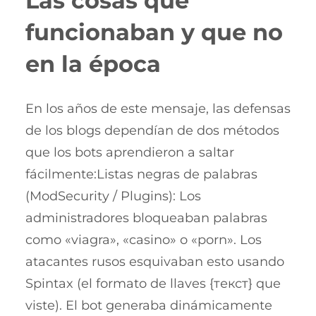
Las cosas que
funcionaban y que no
en la época
En los años de este mensaje, las defensas
de los blogs dependían de dos métodos
que los bots aprendieron a saltar
fácilmente:Listas negras de palabras
(ModSecurity / Plugins): Los
administradores bloqueaban palabras
como «viagra», «casino» o «porn». Los
atacantes rusos esquivaban esto usando
Spintax (el formato de llaves {текст} que
viste). El bot generaba dinámicamente