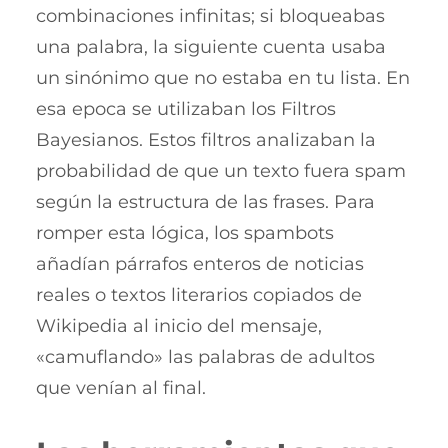
combinaciones infinitas; si bloqueabas
una palabra, la siguiente cuenta usaba
un sinónimo que no estaba en tu lista. En
esa epoca se utilizaban los Filtros
Bayesianos. Estos filtros analizaban la
probabilidad de que un texto fuera spam
según la estructura de las frases. Para
romper esta lógica, los spambots
añadían párrafos enteros de noticias
reales o textos literarios copiados de
Wikipedia al inicio del mensaje,
«camuflando» las palabras de adultos
que venían al final.