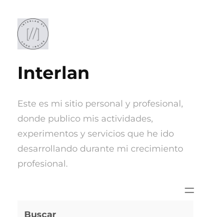
Saltar
al
contenido
Interlan
Este es mi sitio personal y profesional,
donde publico mis actividades,
experimentos y servicios que he ido
desarrollando durante mi crecimiento
profesional.
Buscar