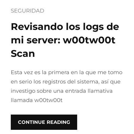
SEGURIDAD
Revisando los logs de
mi server: w00tw00t
Scan
Esta vez es la primera en la que me tomo
en serio los registros del sistema, así que
investigo sobre una entrada llamativa
llamada w00tw00t
CONTINUE READING