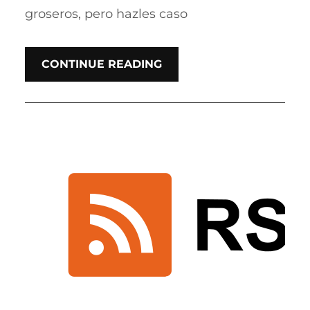
groseros, pero hazles caso
CONTINUE READING