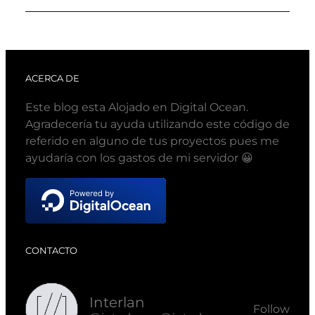
ACERCA DE
Este blog esta Alojado en Digital Ocean.
Agradecería tu ayuda utilizando este código de
referido en alguno de tus proyectos pues me
ayudaría con los gastos de mi servidor 😀
CONTACTO
Interlan
Follow