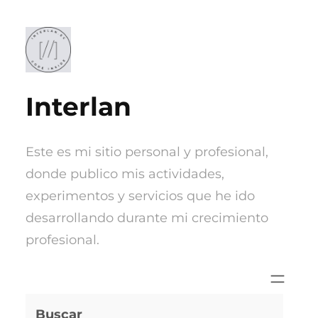
Saltar
al
contenido
Interlan
Este es mi sitio personal y profesional,
donde publico mis actividades,
experimentos y servicios que he ido
desarrollando durante mi crecimiento
profesional.
Buscar