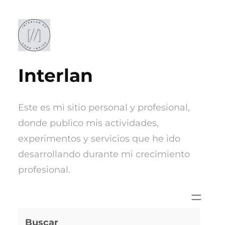
Saltar
al
contenido
Interlan
Este es mi sitio personal y profesional,
donde publico mis actividades,
experimentos y servicios que he ido
desarrollando durante mi crecimiento
profesional.
Buscar