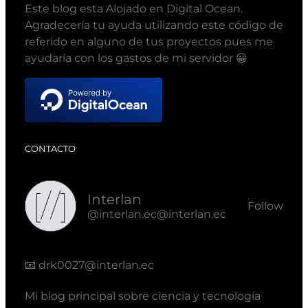
Este blog esta Alojado en Digital Ocean.
Agradecería tu ayuda utilizando este código de
referido en alguno de tus proyectos pues me
ayudaría con los gastos de mi servidor 😀
CONTACTO
Interlan
Follow
@interlan.ec@interlan.ec
📧
drk0027@interlan.ec
Mi blog principal sobre ciencia y tecnología