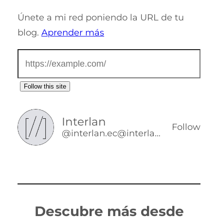
Únete a mi red poniendo la URL de tu
blog.
Aprender más
Follow this site
Interlan
Follow
@interlan.ec@interlan.ec
Descubre más desde