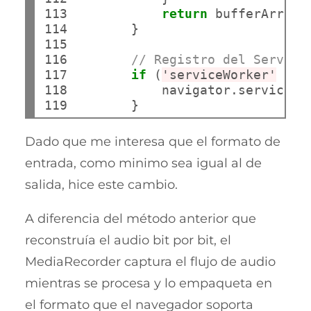
113

return
 bufferArr;

114

        }

115

116

// Registro del Service
117

if
 (
'serviceWorker'
in
 
118

            navigator.serviceWo
119
Dado que me interesa que el formato de
entrada, como minimo sea igual al de
salida, hice este cambio.
A diferencia del método anterior que
reconstruía el audio bit por bit, el
MediaRecorder captura el flujo de audio
mientras se procesa y lo empaqueta en
el formato que el navegador soporta