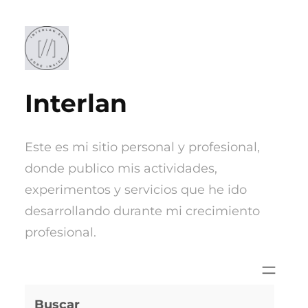
Saltar
al
contenido
Interlan
Este es mi sitio personal y profesional,
donde publico mis actividades,
experimentos y servicios que he ido
desarrollando durante mi crecimiento
profesional.
Buscar