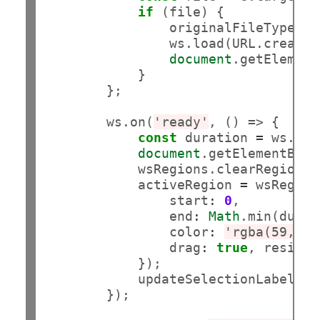
if
 (file) {

                originalFileType 
=
 
                ws.load(URL.createO
document
.getElement
            }

        };

        ws.on(
'ready'
, () => {

const
 duration 
=
 ws.get
document
.getElementById
            wsRegions.clearRegions()
            activeRegion 
=
 wsRegion
                start
:
0
,

                end
:
Math
.min(durat
                color
:
'rgba(59, 13
                drag
:
true
, resize
:
            });

            updateSelectionLabel();

        });
