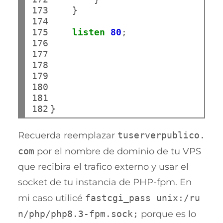
173

    }

174

175

listen
80
;

176

177

178

179

180

181

182
Recuerda reemplazar
tuserverpublico.
com
por el nombre de dominio de tu VPS
que recibira el trafico externo y usar el
socket de tu instancia de PHP-fpm. En
mi caso utilicé
fastcgi_pass unix:/ru
n/php/php8.3-fpm.sock;
porque es lo