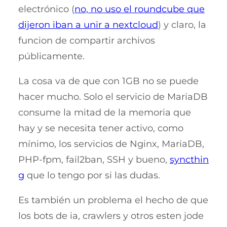
electrónico (
no, no uso el roundcube que
dijeron iban a unir a nextcloud
) y claro, la
funcion de compartir archivos
públicamente.
La cosa va de que con 1GB no se puede
hacer mucho. Solo el servicio de MariaDB
consume la mitad de la memoria que
hay y se necesita tener activo, como
mínimo, los servicios de Nginx, MariaDB,
PHP-fpm, fail2ban, SSH y bueno,
syncthin
g
que lo tengo por si las dudas.
Es también un problema el hecho de que
los bots de ia, crawlers y otros esten jode