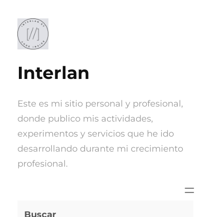
Saltar
al
contenido
Interlan
Este es mi sitio personal y profesional,
donde publico mis actividades,
experimentos y servicios que he ido
desarrollando durante mi crecimiento
profesional.
Buscar