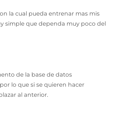
con la cual pueda entrenar mas mis
uy simple que dependa muy poco del
mento de la base de datos
por lo que si se quieren hacer
azar al anterior.