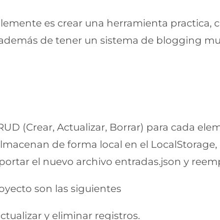
lemente es crear una herramienta practica, 
 además de tener un sistema de blogging m
UD (Crear, Actualizar, Borrar) para cada ele
almacenan de forma local en el LocalStorage, 
portar el nuevo archivo entradas.json y reempl
royecto son las siguientes
actualizar y eliminar registros.