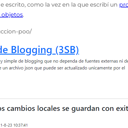
e escrito, como la vez en la que escribí un
pro
 objetos
.
duccion-poo/