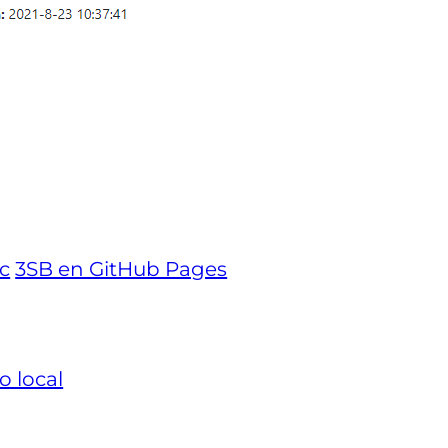
ec
3SB en GitHub Pages
o local