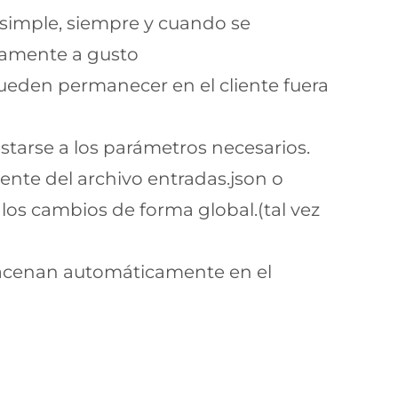
n simple, siempre y cuando se
tamente a gusto
pueden permanecer en el cliente fuera
justarse a los parámetros necesarios.
iente del archivo entradas.json o
los cambios de forma global.(tal vez
macenan automáticamente en el