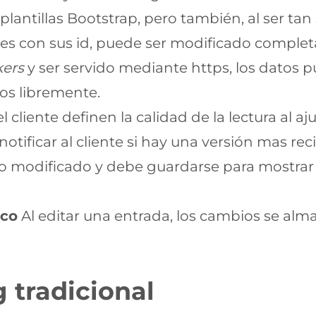
lantillas Bootstrap, pero también, al ser ta
les con sus id, puede ser modificado comple
kers
y ser servido mediante https, los datos 
dos libremente.
l cliente definen la calidad de la lectura al a
otificar al cliente si hay una versión mas rec
ido modificado y debe guardarse para mostrar 
ico
Al editar una entrada, los cambios se al
 tradicional