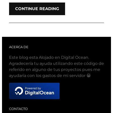
CONTINUE READING
ACERCA DE
Este blog esta Alojado en Digital Ocean.
Agradecería tu ayuda utilizando este código de
referido en alguno de tus proyectos pues me
ayudaría con los gastos de mi servidor 😀
CONTACTO