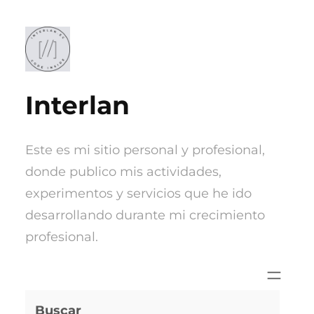
Saltar
al
contenido
Interlan
Este es mi sitio personal y profesional,
donde publico mis actividades,
experimentos y servicios que he ido
desarrollando durante mi crecimiento
profesional.
Buscar