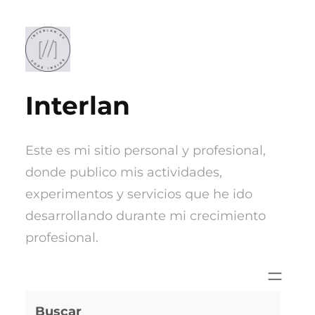
Saltar
al
contenido
Interlan
Este es mi sitio personal y profesional,
donde publico mis actividades,
experimentos y servicios que he ido
desarrollando durante mi crecimiento
profesional.
Buscar