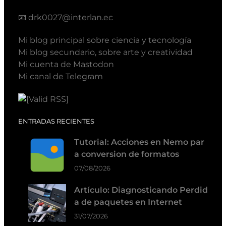
📧
drk0027@interlan.ec
Mi blog principal sobre ciencia y tecnología
Mi blog secundario, sobre arte y creatividad
Mi cuenta de Mastodon
Mi canal de Telegram
ENTRADAS RECIENTES
Tutorial: Acciones en Nemo par
a conversion de formatos
07/08/2026
Artículo: Diagnosticando Perdid
a de paquetes en Internet
31/07/2026