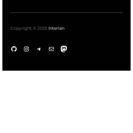
Copyright © 2025
Interlan
GitHub
Instagram
Telegram
Correo electrónico
Mastodon