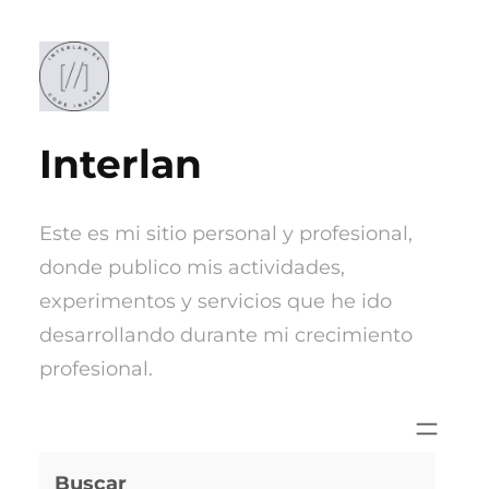
Saltar
al
contenido
Interlan
Este es mi sitio personal y profesional,
donde publico mis actividades,
experimentos y servicios que he ido
desarrollando durante mi crecimiento
profesional.
Buscar