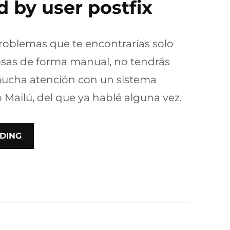
 by user postfix
problemas que te encontrarías solo
osas de forma manual, no tendrás
mucha atención con un sistema
Mailú, del que ya hablé alguna vez.
DING