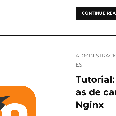
CONTINUE REA
ADMINISTRAC
ES
Tutorial
as de c
Nginx