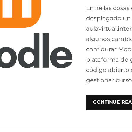
Entre las cosa
desplegado un
aulavirtual.inte
algunos cambio
configurar Moo
plataforma de g
código abierto 
gestionar curso
CONTINUE REA