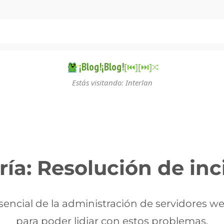
¡Blog!¡Blog!
[⏮︎]
[⏭︎]
Estás visitando: Interlan
ría:
Resolución de inc
sencial de la administración de servidores we
para poder lidiar con estos problemas.