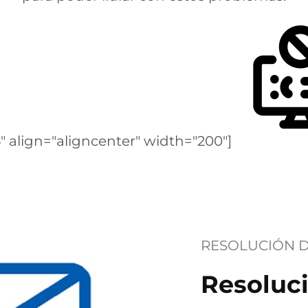
 align="aligncenter" width="200"]
RESOLUCIÓN D
Resoluc