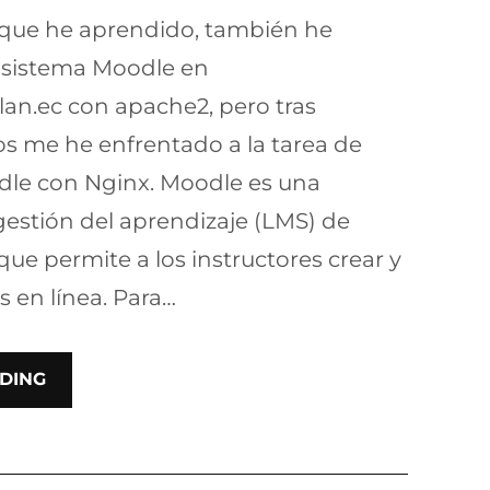
s que he aprendido, también he
 sistema Moodle en
rlan.ec con apache2, pero tras
s me he enfrentado a la tarea de
dle con Nginx. Moodle es una
estión del aprendizaje (LMS) de
que permite a los instructores crear y
s en línea. Para…
DING