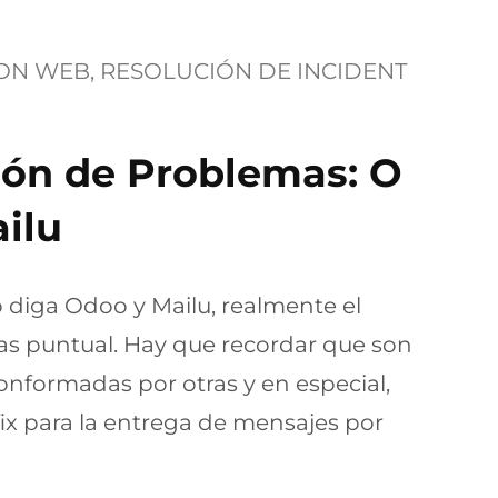
ION WEB
, 
RESOLUCIÓN DE INCIDENT
ión de Problemas: O
ilu
o diga Odoo y Mailu, realmente el
s puntual. Hay que recordar que son
nformadas por otras y en especial,
fix para la entrega de mensajes por