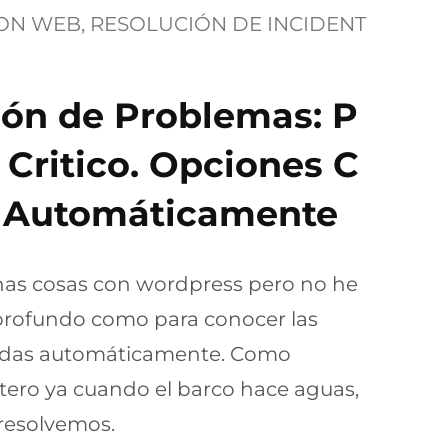
ION WEB
, 
RESOLUCIÓN DE INCIDENT
ión de Problemas: P
Critico. Opciones C
 Automáticamente
as cosas con wordpress pero no he
rofundo como para conocer las
adas automáticamente. Como
tero ya cuando el barco hace aguas,
 resolvemos.