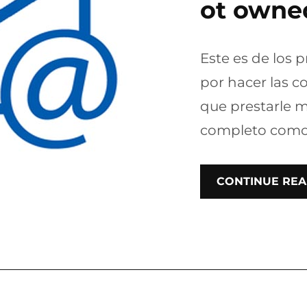
ot owned
Este es de los 
por hacer las c
que prestarle 
completo como 
CONTINUE REA