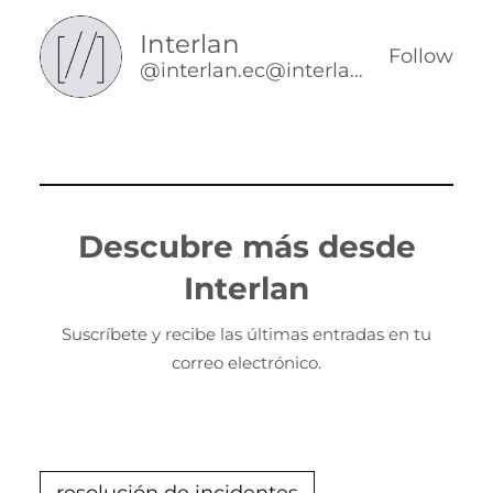
Interlan
Follow
@interlan.ec@interlan.ec
Descubre más desde
Interlan
Suscríbete y recibe las últimas entradas en tu
correo electrónico.
resolución de incidentes