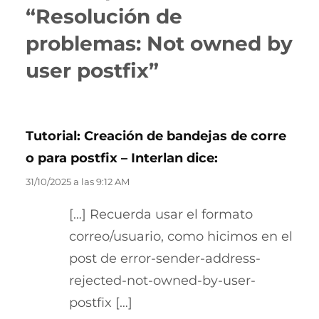
“Resolución de
problemas: Not owned by
user postfix”
Tutorial: Creación de bandejas de corre
o para postfix – Interlan
dice:
31/10/2025 a las 9:12 AM
[…] Recuerda usar el formato
correo/usuario, como hicimos en el
post de error-sender-address-
rejected-not-owned-by-user-
postfix […]