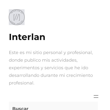
Saltar
al
contenido
Interlan
Este es mi sitio personal y profesional,
donde publico mis actividades,
experimentos y servicios que he ido
desarrollando durante mi crecimiento
profesional.
Buscar