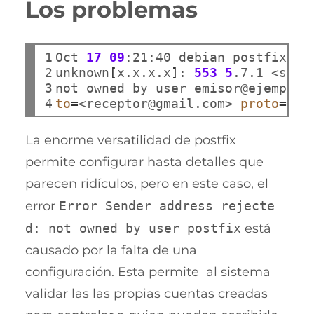
Los problemas
1

Oct 
17
09
:21:40 debian postfix/sm
2

unknown
[
x.x.x.x
]
: 
553
5
.7.1 <send
3

not owned by user emisor@ejemplo.
4
to
=
<receptor@gmail.com> 
proto
=
ESM
La enorme versatilidad de postfix
permite configurar hasta detalles que
parecen ridículos, pero en este caso, el
error
Error Sender address rejecte
d: not owned by user postfix
está
causado por la falta de una
configuración. Esta permite al sistema
validar las las propias cuentas creadas