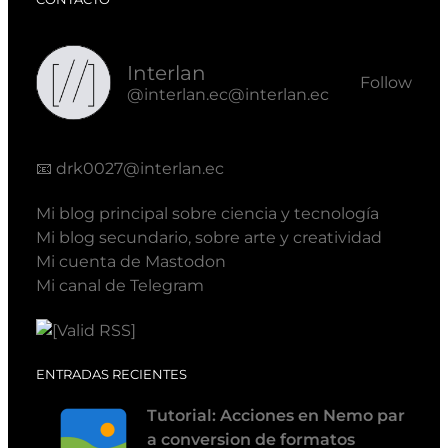
Interlan
Follow
@interlan.ec@interlan.ec
📧
drk0027@interlan.ec
Mi blog principal sobre ciencia y tecnología
Mi blog secundario, sobre arte y creatividad
Mi cuenta de Mastodon
Mi canal de Telegram
ENTRADAS RECIENTES
Tutorial: Acciones en Nemo par
a conversion de formatos