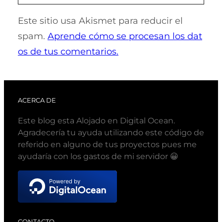
Este sitio usa Akismet para reducir el
spam.
Aprende cómo se procesan los dat
os de tus comentarios.
ACERCA DE
Este blog esta Alojado en Digital Ocean.
Agradecería tu ayuda utilizando este código de
referido en alguno de tus proyectos pues me
ayudaría con los gastos de mi servidor 😀
CONTACTO