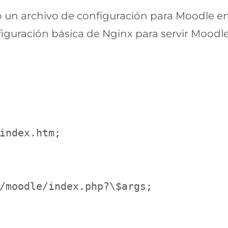
 un archivo de configuración para Moodle en 
nfiguración básica de Nginx para servir Moodle
index.htm;

/moodle/index.php?\$args;
