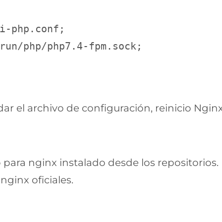
i-php.conf;

run/php/php7.4-fpm.sock;

 el archivo de configuración, reinicio Nginx
 para nginx instalado desde los repositorios
ginx oficiales.