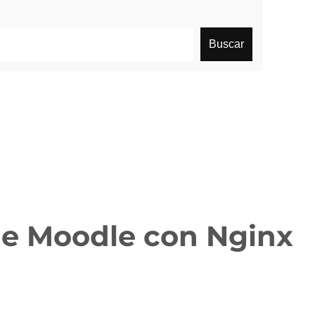
Buscar
 de Moodle con Nginx