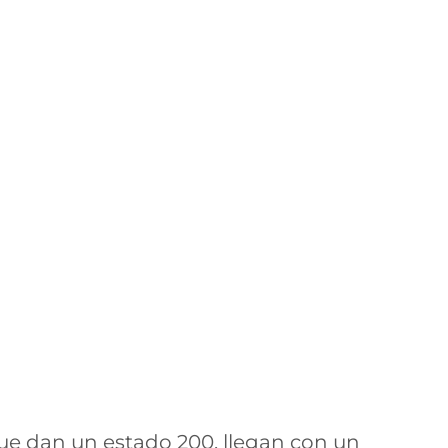
que dan un estado 200, llegan con un