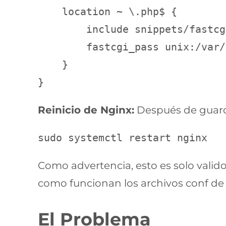
    location ~ \.php$ {

        include snippets/fastcg
        fastcgi_pass unix:/var/
    }

Reinicio de Nginx:
Después de guardar
sudo systemctl restart nginx
Como advertencia, esto es solo valido
como funcionan los archivos conf de n
El Problema