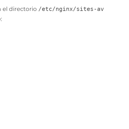
el directorio
/etc/nginx/sites-av
: