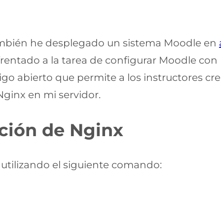
también he desplegado un sistema Moodle en
rentado a la tarea de configurar Moodle con
go abierto que permite a los instructores crea
Nginx en mi servidor.
ación de Nginx
 utilizando el siguiente comando: