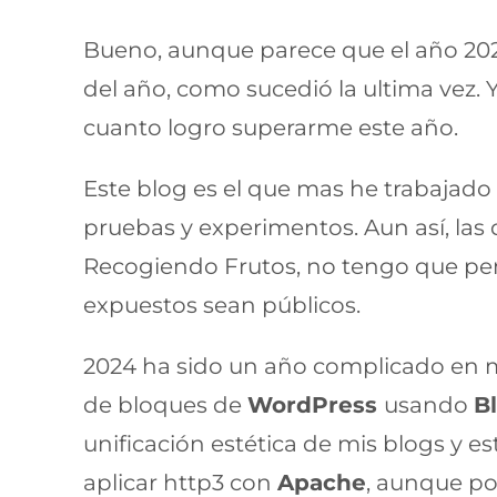
Bueno, aunque parece que el año 2024
del año, como sucedió la ultima vez.
cuanto logro superarme este año.
Este blog es el que mas he trabajado
pruebas y experimentos. Aun así, las 
Recogiendo Frutos, no tengo que pen
expuestos sean públicos.
2024 ha sido un año complicado en m
de bloques de
WordPress
usando
B
unificación estética de mis blogs y 
aplicar http3 con
Apache
, aunque po