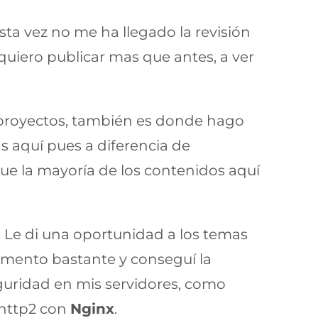
ta vez no me ha llegado la revisión
quiero publicar mas que antes, a ver
s proyectos, también es donde hago
s aquí pues a diferencia de
e la mayoría de los contenidos aquí
 Le di una oportunidad a los temas
 aumento bastante y conseguí la
guridad en mis servidores, como
 http2 con
Nginx
.