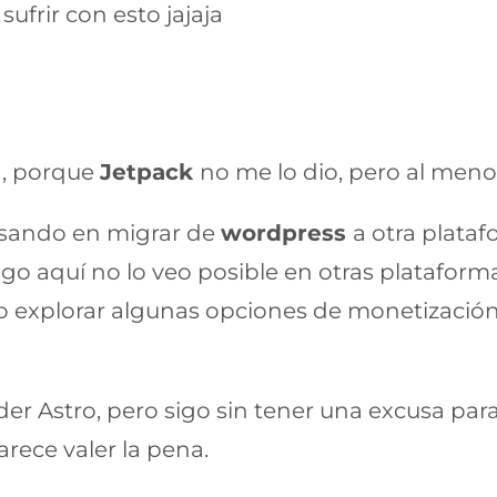
ufrir con esto jajaja
n, porque
Jetpack
no me lo dio, pero al meno
nsando en migrar de
wordpress
a otra plata
ago aquí no lo veo posible en otras platafo
eo explorar algunas opciones de monetización
r Astro, pero sigo sin tener una excusa para
rece valer la pena.