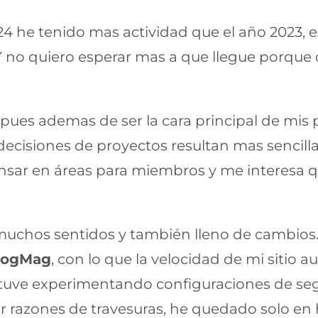
 he tenido mas actividad que el año 2023, es
 Y no quiero esperar mas a que llegue porque 
 pues ademas de ser la cara principal de mi
decisiones de proyectos resultan mas sencilla
sar en áreas para miembros y me interesa qu
uchos sentidos y también lleno de cambios.
logMag
, con lo que la velocidad de mi sitio
estuve experimentando configuraciones de se
r razones de travesuras, he quedado solo en