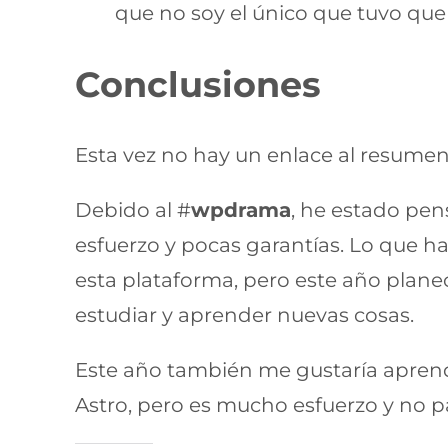
que no soy el único que tuvo que s
Conclusiones
Esta vez no hay un enlace al resume
Debido al #
wpdrama
, he estado pe
esfuerzo y pocas garantías. Lo que h
esta plataforma, pero este año plan
estudiar y aprender nuevas cosas.
Este año también me gustaría aprende
Astro, pero es mucho esfuerzo y no pa