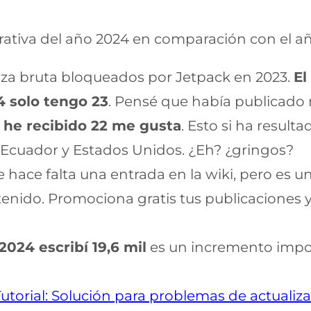
rativa del año 2024 en comparación con el a
rza bruta bloqueados por Jetpack en 2023.
El
4 solo tengo 23
. Pensé que había publicado
 he recibido 22 me gusta
. Esto si ha result
 ,Ecuador y Estados Unidos. ¿Eh? ¿gringos?
Le hace falta una entrada en la wiki, pero es u
ido. Promociona gratis tus publicaciones y 
 2024 escribí 19,6 mil
es un incremento impor
Tutorial: Solución para problemas de actuali