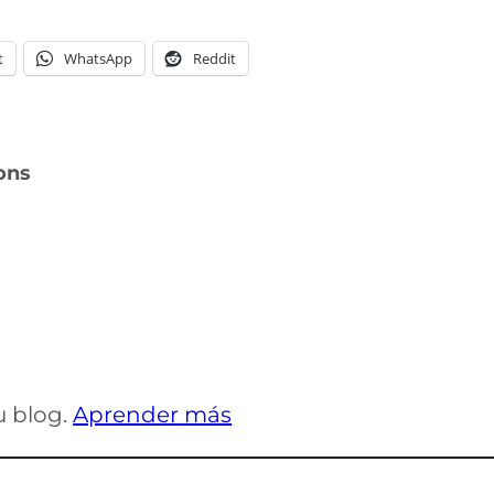
t
WhatsApp
Reddit
ons
u blog.
Aprender más