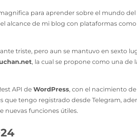
magnifica para aprender sobre el mundo de
el alcance de mi blog con plataformas com
stante triste, pero aun se mantuvo en sexto l
uchan.net
, la cual se propone como una de 
Rest API de
WordPress
, con el nacimiento d
ogs que tengo registrado desde Telegram, ad
e nuevas funciones útiles.
024