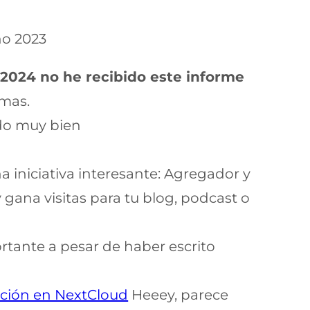
ño 2023
 2024 no he recibido este informe
 mas.
ado muy bien
na iniciativa interesante: Agregador y
gana visitas para tu blog, podcast o
tante a pesar de haber escrito
zación en NextCloud
Heeey, parece