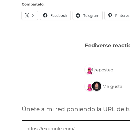
Compártelo:
X
Facebook
Telegram
Pinteres
Fediverse reacti
1 reposteo
2 Me gusta
Únete a mi red poniendo la URL de t