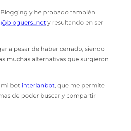
l Blogging y he probado también
o
@bloguers_net
y resultando en ser
ugar a pesar de haber cerrado, siendo
las muchas alternativas que surgieron
e mi bot
interlanbot
, que me permite
emas de poder buscar y compartir