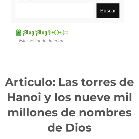
Buscar
¡Blog!¡Blog!
[⏮︎]
[⏭︎]
Estás visitando: Interlan
Articulo: Las torres de
Hanoi y los nueve mil
millones de nombres
de Dios