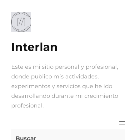
Saltar
al
contenido
Interlan
Este es mi sitio personal y profesional,
donde publico mis actividades,
experimentos y servicios que he ido
desarrollando durante mi crecimiento
profesional.
Buscar