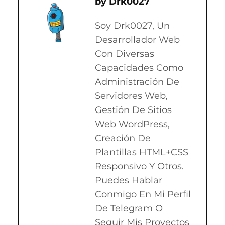
Drk0027
Soy Drk0027, Un
Desarrollador Web
Con Diversas
Capacidades Como
Administración De
Servidores Web,
Gestión De Sitios
Web WordPress,
Creación De
Plantillas HTML+CSS
Responsivo Y Otros.
Puedes Hablar
Conmigo En Mi Perfil
De Telegram O
Seguir Mis Proyectos