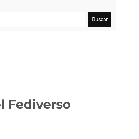
Buscar
l Fediverso