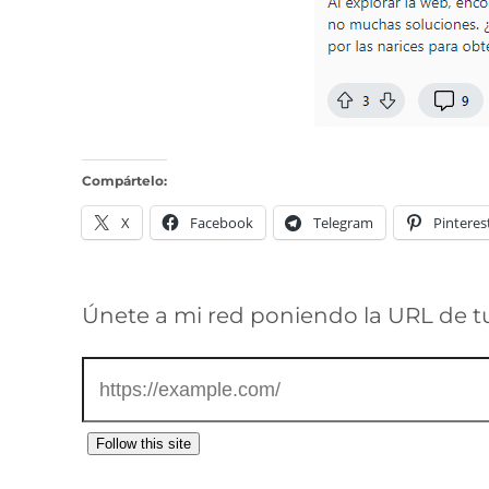
Compártelo:
X
Facebook
Telegram
Pinteres
Únete a mi red poniendo la URL de t
Follow this site