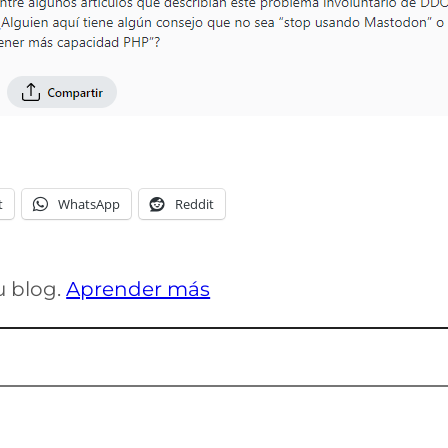
t
WhatsApp
Reddit
u blog.
Aprender más