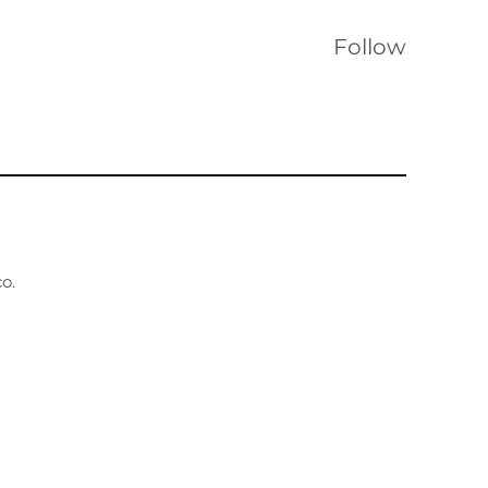
Follow
o.