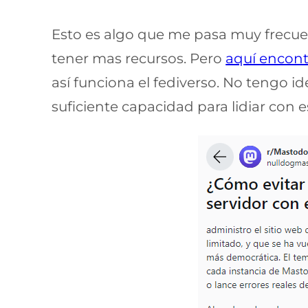
Esto es algo que me pasa muy frecuent
tener mas recursos. Pero
aquí encont
así funciona el fediverso. No tengo i
suficiente capacidad para lidiar con e