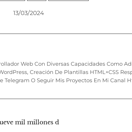
13/03/2024
rollador Web Con Diversas Capacidades Como Adm
WordPress, Creación De Plantillas HTML+CSS Resp
e Telegram O Seguir Mis Proyectos En Mi Canal H
nueve mil millones d