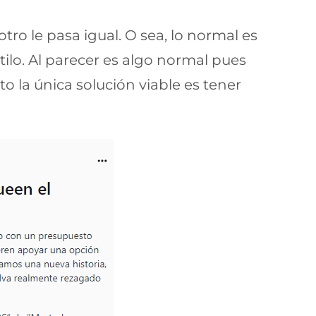
ro le pasa igual. O sea, lo normal es
stilo. Al parecer es algo normal pues
o la única solución viable es tener