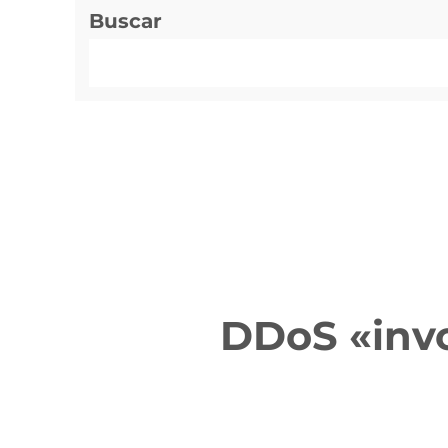
Buscar
DDoS «invo