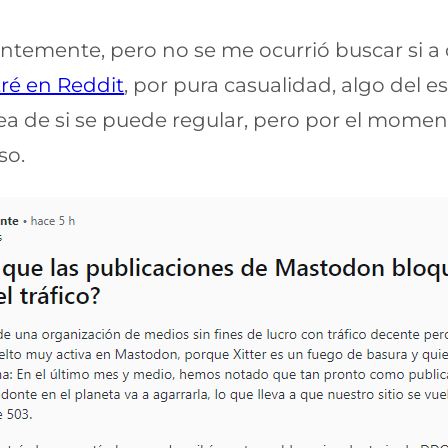
emente, pero no se me ocurrió buscar si a ot
ré en Reddit
, por pura casualidad, algo del e
dea de si se puede regular, pero por el moment
so.