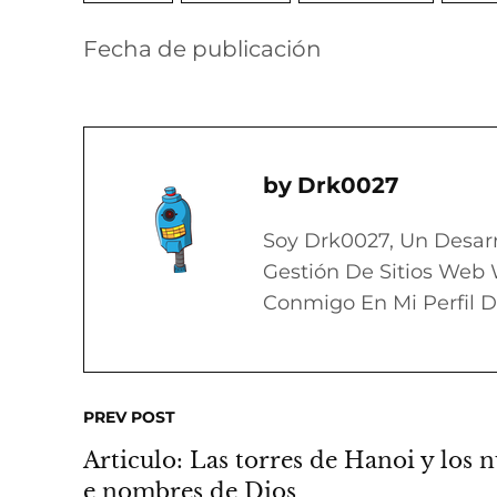
Fecha de publicación
Drk0027
Soy Drk0027, Un Desar
Gestión De Sitios Web 
Conmigo En Mi Perfil D
PREV POST
Articulo: Las torres de Hanoi y los 
e nombres de Dios