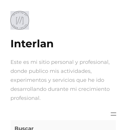
Saltar
al
contenido
Interlan
Este es mi sitio personal y profesional,
donde publico mis actividades,
experimentos y servicios que he ido
desarrollando durante mi crecimiento
profesional.
Buscar