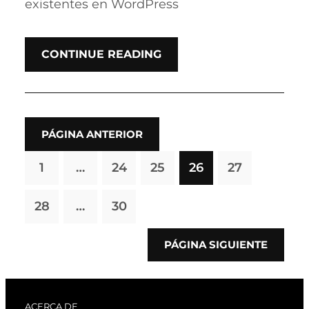
existentes en WordPress
CONTINUE READING
PÁGINA ANTERIOR
1
…
24
25
26
27
28
…
30
PÁGINA SIGUIENTE
ACERCA DE