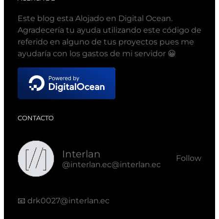
Este blog esta Alojado en Digital Ocean.
Agradecería tu ayuda utilizando este código de
referido en alguno de tus proyectos pues me
ayudaría con los gastos de mi servidor 😀
CONTACTO
Interlan
Follow
@interlan.ec@interlan.ec
📧
drk0027@interlan.ec