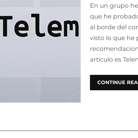
En un grupo he
que he probado
al borde del c
visto lo que he
recomendacione
articulo es Tele
CONTINUE REA