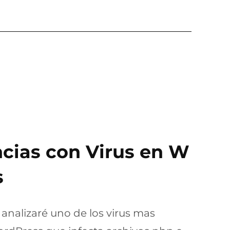
cias con Virus en W
s
 analizaré uno de los virus mas