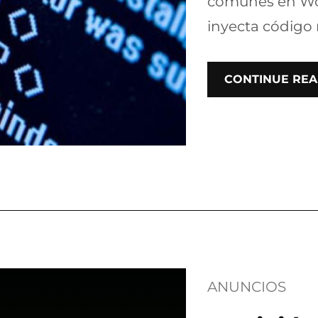
comunes en Wor
inyecta código
CONTINUE REA
ANUNCIOS