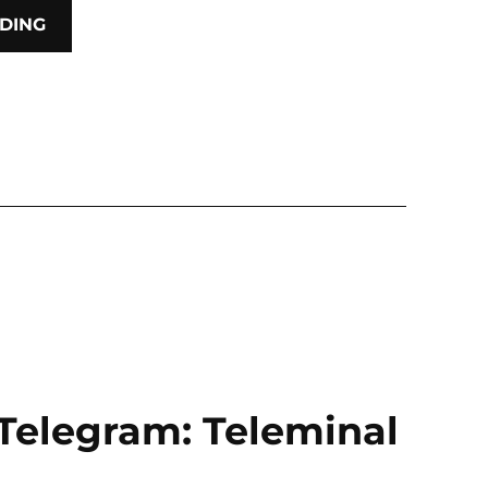
DING
Telegram: Teleminal