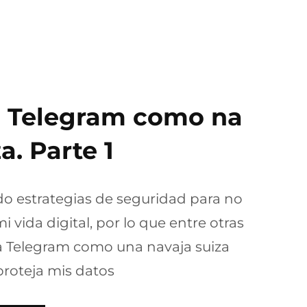
o: Telegram como na
a. Parte 1
do estrategias de seguridad para no
i vida digital, por lo que entre otras
e a Telegram como una navaja suiza
proteja mis datos