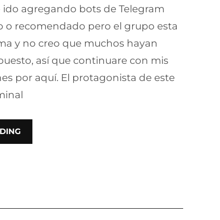
 ido agregando bots de Telegram
 o recomendado pero el grupo esta
oma y no creo que muchos hayan
 puesto, así que continuare con mis
s por aquí. El protagonista de este
minal
DING