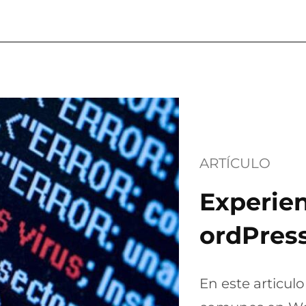
ARTÍCULO
Experien
ordPres
En este articulo