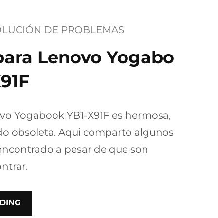
OLUCIÓN DE PROBLEMAS
 para Lenovo Yogabo
X91F
ovo Yogabook YB1-X91F es hermosa,
o obsoleta. Aqui comparto algunos
 encontrado a pesar de que son
ontrar.
DING