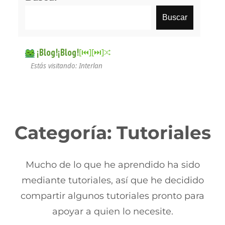
Buscar
¡Blog!¡Blog!
[⏮︎]
[⏭︎]
Estás visitando: Interlan
Categoría:
Tutoriales
Mucho de lo que he aprendido ha sido
mediante tutoriales, así que he decidido
compartir algunos tutoriales pronto para
apoyar a quien lo necesite.