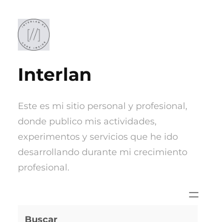
Saltar
al
contenido
Interlan
Este es mi sitio personal y profesional,
donde publico mis actividades,
experimentos y servicios que he ido
desarrollando durante mi crecimiento
profesional.
Buscar