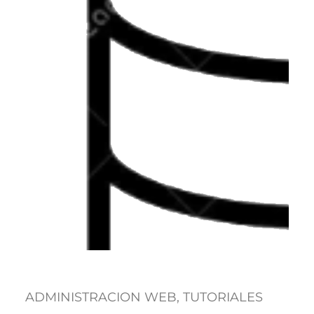
ADMINISTRACION WEB
, 
TUTORIALES