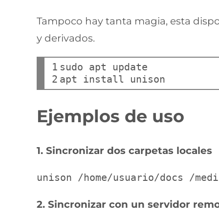
Tampoco hay tanta magia, esta dispo
y derivados.
1

sudo apt update 

2
Ejemplos de uso
1. Sincronizar dos carpetas locales
unison /home/usuario/docs /medi
2. Sincronizar con un servidor rem