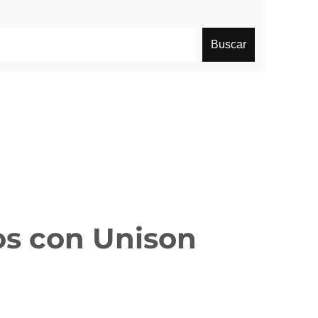
Buscar
os con Unison