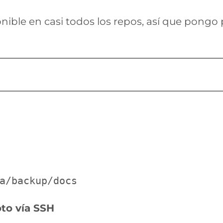
nible en casi todos los repos, así que pong
a/backup/docs
oto vía SSH