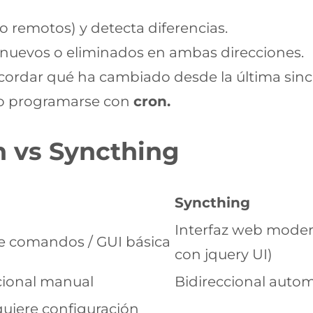
o remotos) y detecta diferencias.
 nuevos o eliminados en ambas direcciones.
cordar qué ha cambiado desde la última sinc
o programarse con
cron.
n vs Syncthing
Syncthing
Interfaz web moder
e comandos / GUI básica
con jquery UI)
cional manual
Bidireccional autom
quiere configuración