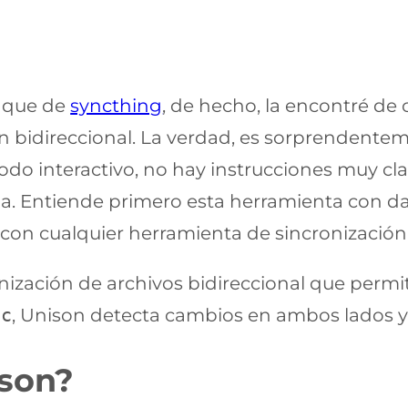
s que de
syncthing
, de hecho, la encontré de
ón bidireccional. La verdad, es sorprendente
 modo interactivo, no hay instrucciones muy c
ia. Entiende primero esta herramienta con da
on cualquier herramienta de sincronización 
ización de archivos bidireccional que permi
nc
, Unison detecta cambios en ambos lados y l
son?