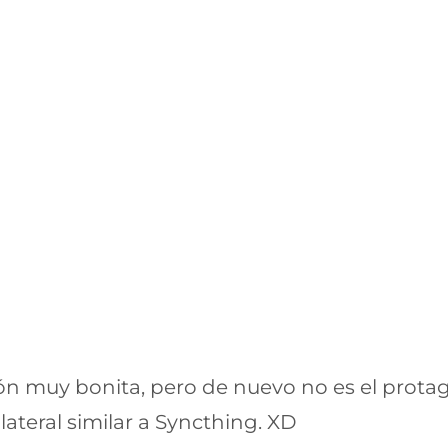
ón muy bonita, pero de nuevo no es el protag
ateral similar a Syncthing. XD