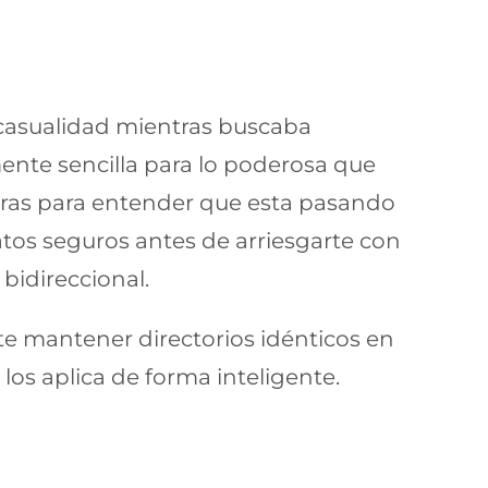
 casualidad mientras buscaba
mente sencilla para lo poderosa que
laras para entender que esta pasando
tos seguros antes de arriesgarte con
bidireccional.
te mantener directorios idénticos en
os aplica de forma inteligente.