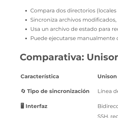
Compara dos directorios (locales 
Sincroniza archivos modificados,
Usa un archivo de estado para re
Puede ejecutarse manualmente 
Comparativa: Uniso
Característica
Unison
🔄
Tipo de sincronización
Línea d
🖥️ Interfaz
Bidirec
SSH, re