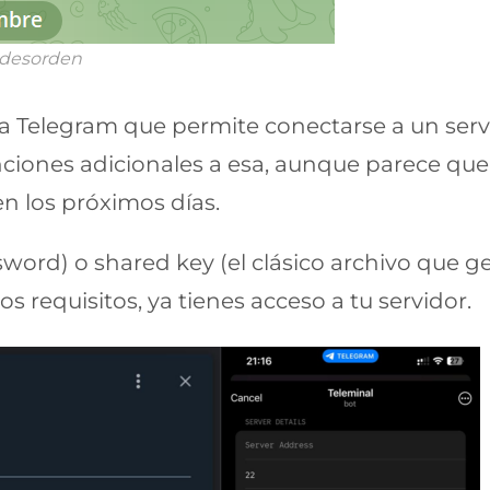
i desorden
a Telegram que permite conectarse a un servi
unciones adicionales a esa, aunque parece qu
n los próximos días.
word) o shared key (el clásico archivo que g
 requisitos, ya tienes acceso a tu servidor.