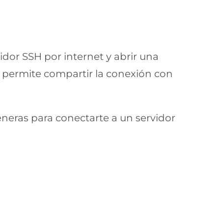
dor SSH por internet y abrir una
e permite compartir la conexión con
eneras para conectarte a un servidor