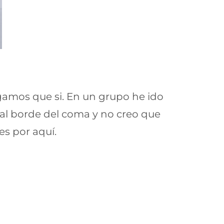
gamos que si. En un grupo he ido
l borde del coma y no creo que
s por aquí.