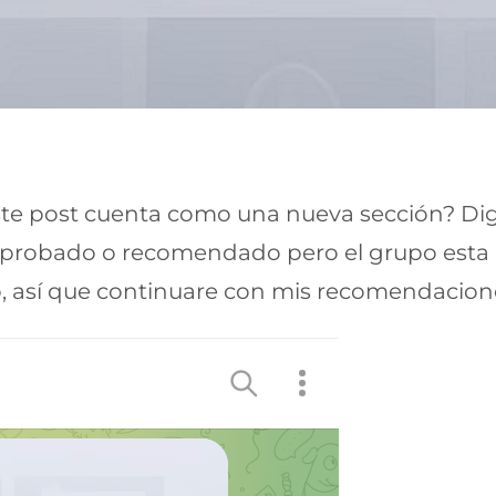
ste post cuenta como una nueva sección? Di
probado o recomendado pero el grupo esta a
, así que continuare con mis recomendacione