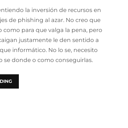
ntiendo la inversión de recursos en
s de phishing al azar. No creo que
o como para que valga la pena, pero
e caigan justamente le den sentido a
aque informático. No lo se, necesito
no se donde o como conseguirlas.
DING