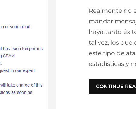
Realmente no e
mandar mensaje
haya tanto éxit
tal vez, los qu
este tipo de at
estadísticas y 
CONTINUE REA