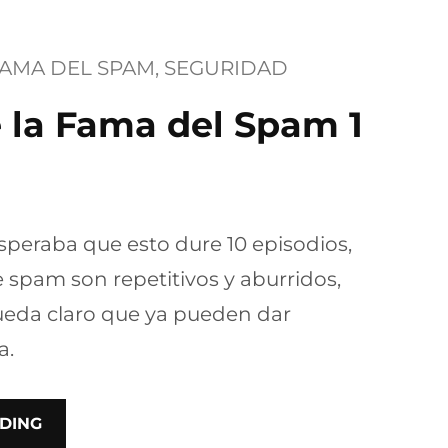
FAMA DEL SPAM
, 
SEGURIDAD
 la Fama del Spam 1
speraba que esto dure 10 episodios,
 spam son repetitivos y aburridos,
eda claro que ya pueden dar
a.
DING