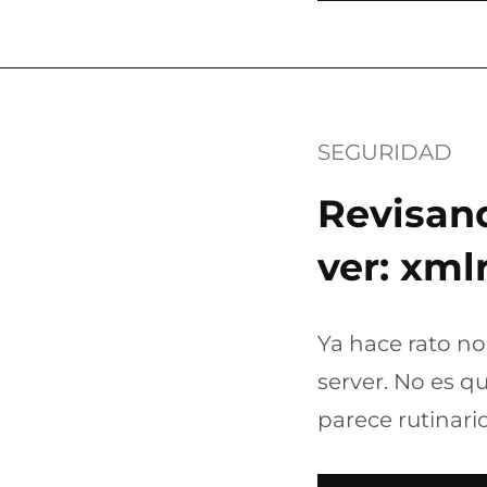
SEGURIDAD
Revisand
ver: xml
Ya hace rato no
server. No es qu
parece rutinari