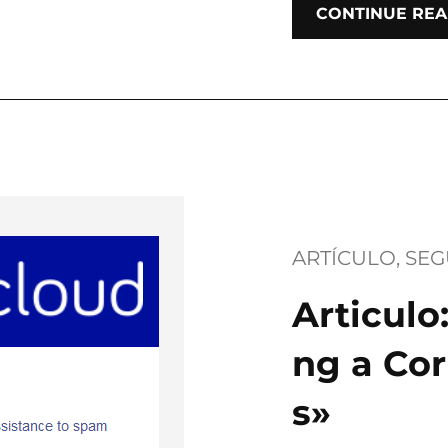
CONTINUE REA
ARTÍCULO
, 
SEG
Articulo
ng a Cor
s»