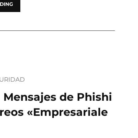
DING
URIDAD
: Mensajes de Phishi
reos «Empresariale