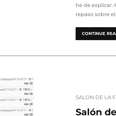
he de explicar.
repaso sobre el
CONTINUE REA
SALON DE LA 
Salón d