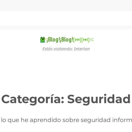
¡Blog!¡Blog!
[⏮︎]
[⏭︎]
Estás visitando: Interlan
Categoría:
Seguridad
lo que he aprendido sobre seguridad inform