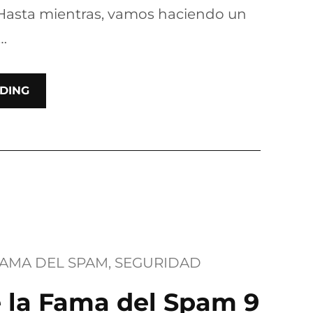
 Hasta mientras, vamos haciendo un
…
DING
FAMA DEL SPAM
, 
SEGURIDAD
e la Fama del Spam 9