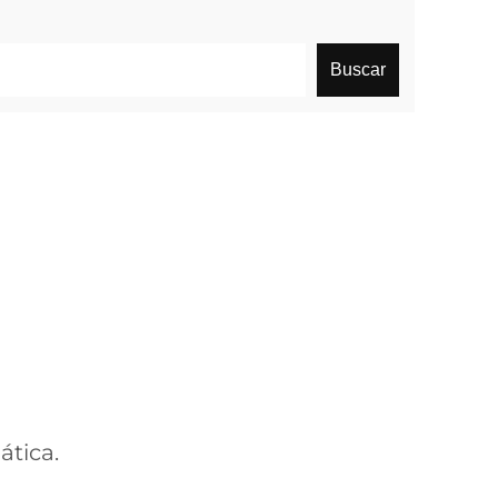
Buscar
ática.