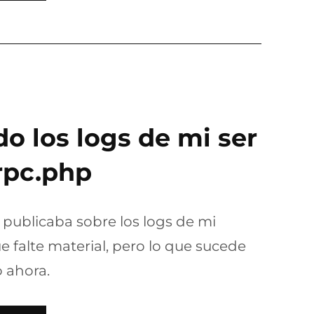
o los logs de mi ser
rpc.php
 publicaba sobre los logs de mi
e falte material, pero lo que sucede
o ahora.