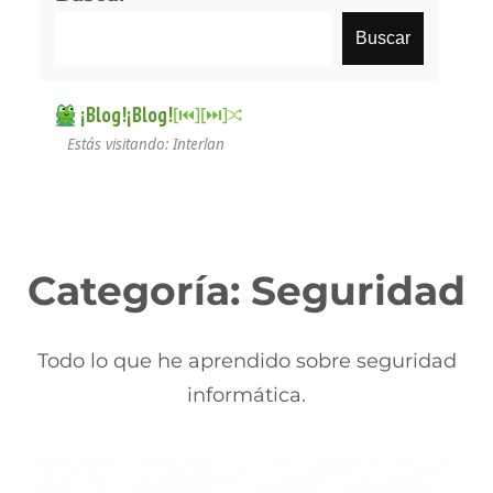
Buscar
¡Blog!¡Blog!
[⏮︎]
[⏭︎]
Estás visitando: Interlan
Categoría:
Seguridad
Todo lo que he aprendido sobre seguridad
informática.