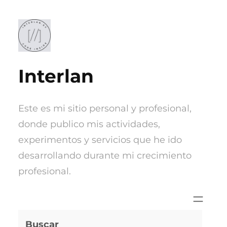
Saltar
al
contenido
Interlan
Este es mi sitio personal y profesional,
donde publico mis actividades,
experimentos y servicios que he ido
desarrollando durante mi crecimiento
profesional.
Buscar