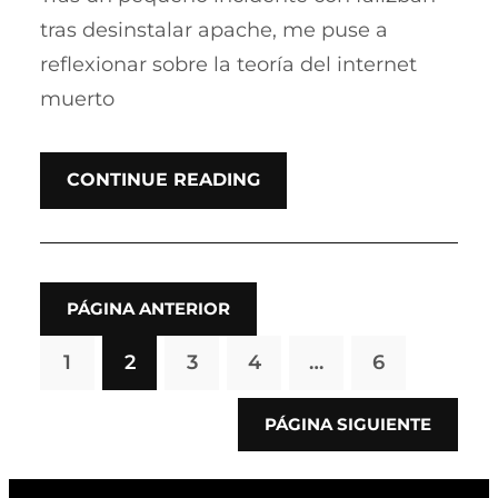
tras desinstalar apache, me puse a
reflexionar sobre la teoría del internet
muerto
CONTINUE READING
PÁGINA ANTERIOR
1
2
3
4
…
6
PÁGINA SIGUIENTE