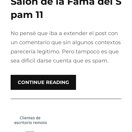
Salón de la Fama del S
pam 11
No pensé que iba a extender el post con
un comentario que sin algunos contextos
parecería legitimo. Pero tampoco es que
sea dificil darse cuenta que es spam.
CONTINUE READING