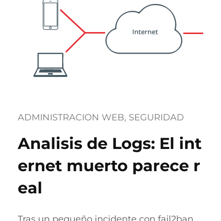
ADMINISTRACION WEB
, 
SEGURIDAD
Analisis de Logs: El int
ernet muerto parece r
eal
Tras un pequeño incidente con fail2ban