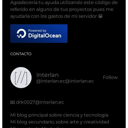
Agradecería tu ayuda utilizando este código de
referido en alguno de tus proyectos pues me
ayudaría con los gastos de mi servidor 😀
CONTACTO
Interlan
Follow
@interlan.ec@interlan.ec
📧
drk0027@interlan.ec
Mi blog principal sobre ciencia y tecnología
Mi blog secundario, sobre arte y creatividad