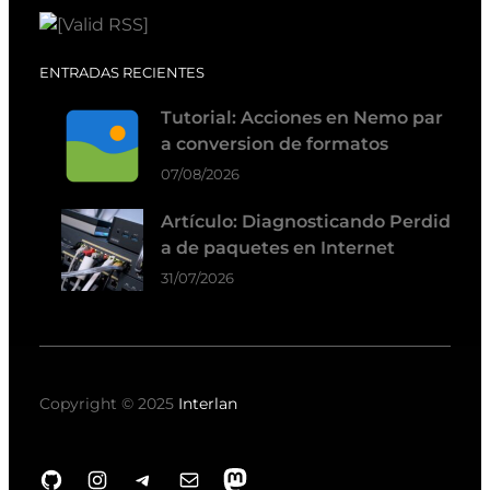
ENTRADAS RECIENTES
Tutorial: Acciones en Nemo par
a conversion de formatos
07/08/2026
Artículo: Diagnosticando Perdid
a de paquetes en Internet
31/07/2026
Copyright © 2025
Interlan
GitHub
Instagram
Telegram
Correo electrónico
Mastodon