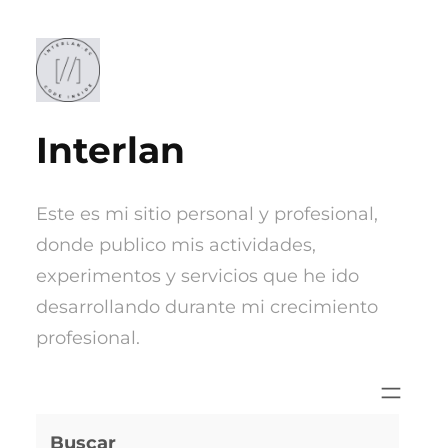
Saltar
al
contenido
Interlan
Este es mi sitio personal y profesional,
donde publico mis actividades,
experimentos y servicios que he ido
desarrollando durante mi crecimiento
profesional.
Buscar