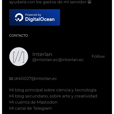
ayudaría con los gastos de mi servidor 😀
CONTACTO
Interlan
Follow
@interlan.ec@interlan.ec
📧
drk0027@interlan.ec
Mi blog principal sobre ciencia y tecnología
Mi blog secundario, sobre arte y creatividad
Mi cuenta de Mastodon
Mi canal de Telegram