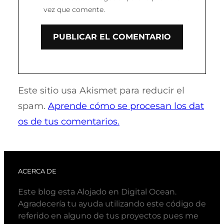
vez que comente.
Este sitio usa Akismet para reducir el
spam.
Aprende cómo se procesan los dat
os de tus comentarios.
ACERCA DE
Este blog esta Alojado en Digital Ocean.
Agradecería tu ayuda utilizando este código de
referido en alguno de tus proyectos pues me