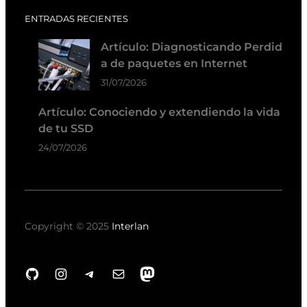
ENTRADAS RECIENTES
Artículo: Diagnosticando Perdid
a de paquetes en Internet
31/07/2026
Artículo: Conociendo y extendiendo la vida
de tu SSD
24/07/2026
Copyright © 2025
Interlan
GitHub
Instagram
Telegram
Correo electrónico
Mastodon