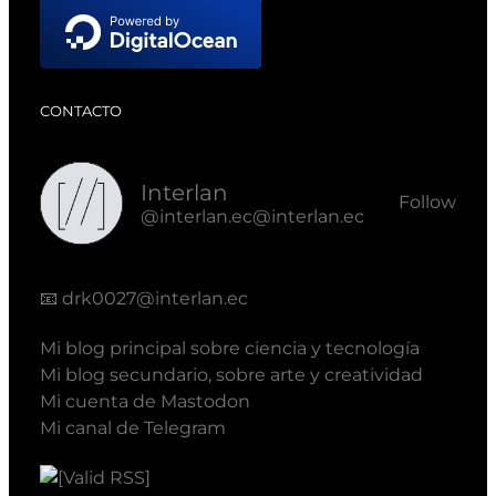
CONTACTO
Interlan
Follow
@interlan.ec@interlan.ec
📧
drk0027@interlan.ec
Mi blog principal sobre ciencia y tecnología
Mi blog secundario, sobre arte y creatividad
Mi cuenta de Mastodon
Mi canal de Telegram