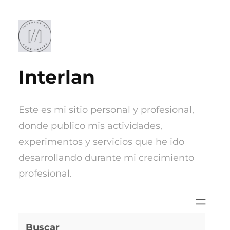
Saltar
al
contenido
Interlan
Este es mi sitio personal y profesional,
donde publico mis actividades,
experimentos y servicios que he ido
desarrollando durante mi crecimiento
profesional.
Buscar