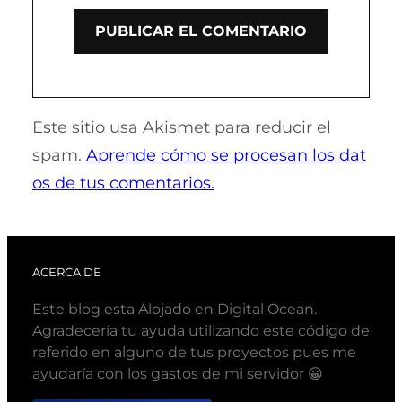
Este sitio usa Akismet para reducir el
spam.
Aprende cómo se procesan los dat
os de tus comentarios.
ACERCA DE
Este blog esta Alojado en Digital Ocean.
Agradecería tu ayuda utilizando este código de
referido en alguno de tus proyectos pues me
ayudaría con los gastos de mi servidor 😀