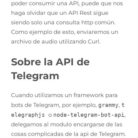
poder consumir una API, puede que nos
haga olvidar que un API Rest sigue
siendo solo una consulta http común.
Como ejemplo de esto, enviaremos un
archivo de audio utilizando Curl.
Sobre la API de
Telegram
Cuando utilizamos un framework para
bots de Telegram, por ejemplo,
grammy
,
t
elegraphjs
o
node-telegram-bot-api
,
delegamos al modulo encargarse de las
cosas complicadas de la api de Telegram.