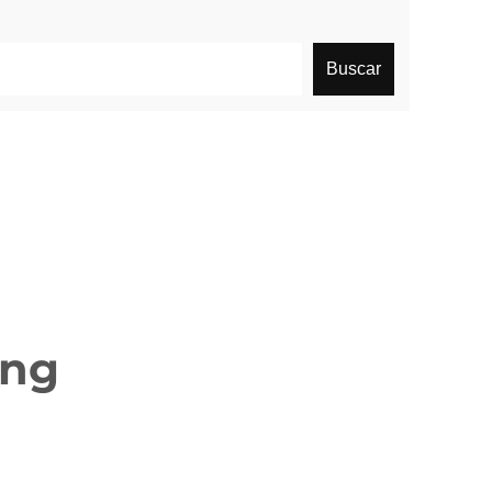
Buscar
ing