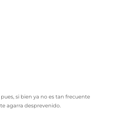
ues, si bien ya no es tan frecuente
 te agarra desprevenido.