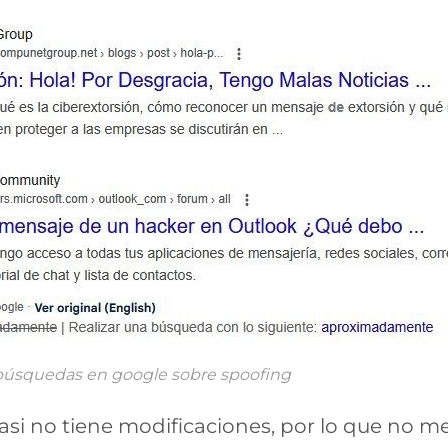
búsquedas en google sobre spoofing
casi no tiene modificaciones, por lo que no me