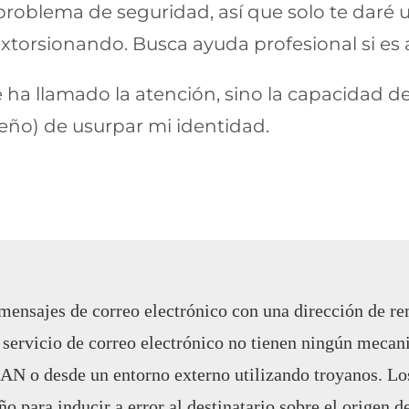
oblema de seguridad, así que solo te daré un
extorsionando. Busca ayuda profesional si es
 ha llamado la atención, sino la capacidad 
leño) de usurpar mi identidad.
mensajes de correo electrónico con una dirección de rem
l servicio de correo electrónico no tienen ningún meca
LAN o desde un entorno externo utilizando troyanos.​ L
ño para inducir a error al destinatario sobre el origen d