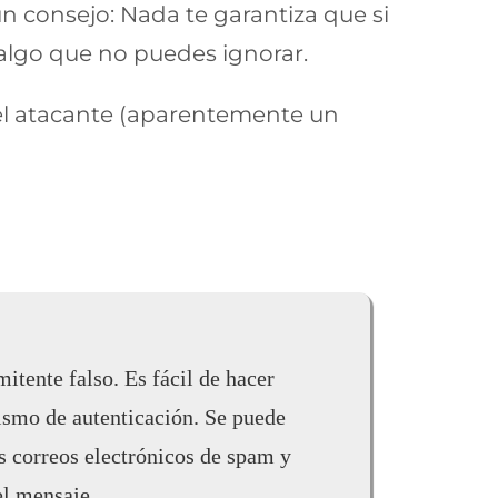
 consejo: Nada te garantiza que si
 algo que no puedes ignorar.
del atacante (aparentemente un
itente falso. Es fácil de hacer
nismo de autenticación. Se puede
os correos electrónicos de spam y
el mensaje.​