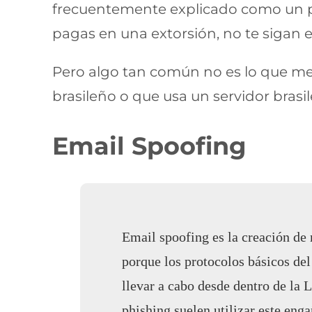
frecuentemente explicado como un pr
pagas en una extorsión, no te sigan 
Pero algo tan común no es lo que me
brasileño o que usa un servidor brasi
Email Spoofing
Email spoofing es la creación de 
porque los protocolos básicos de
llevar a cabo desde dentro de la 
phishing suelen utilizar este enga