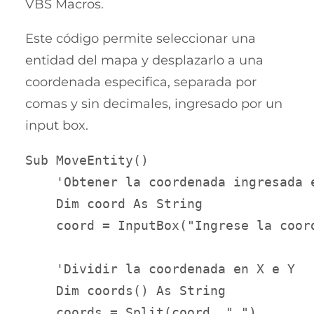
VBS Macros.
Este código permite seleccionar una
entidad del mapa y desplazarlo a una
coordenada especifica, separada por
comas y sin decimales, ingresado por un
input box.
Sub MoveEntity()

    'Obtener la coordenada ingresada e
    Dim coord As String

    coord = InputBox("Ingrese la coor
    'Dividir la coordenada en X e Y

    Dim coords() As String

    coords = Split(coord, ",")
