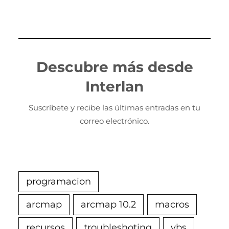
Descubre más desde
Interlan
Suscríbete y recibe las últimas entradas en tu
correo electrónico.
programacion
arcmap
arcmap 10.2
macros
recursos
troubleshoting
vbs