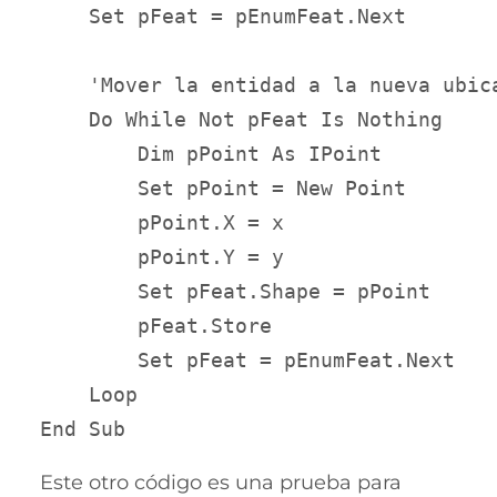
    Set pFeat = pEnumFeat.Next

    'Mover la entidad a la nueva ubica
    Do While Not pFeat Is Nothing

        Dim pPoint As IPoint

        Set pPoint = New Point

        pPoint.X = x

        pPoint.Y = y

        Set pFeat.Shape = pPoint

        pFeat.Store

        Set pFeat = pEnumFeat.Next

    Loop

Este otro código es una prueba para