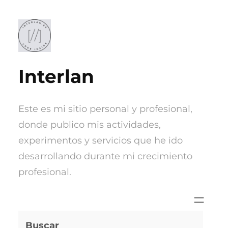
Saltar
al
contenido
Interlan
Este es mi sitio personal y profesional,
donde publico mis actividades,
experimentos y servicios que he ido
desarrollando durante mi crecimiento
profesional.
Buscar