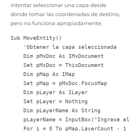
intentar seleccionar una capa desde
donde tomar las coordenadas de destino,
pero no funciona apropiadamente.
Sub MoveEntity()

    'Obtener la capa seleccionada

    Dim pMxDoc As IMxDocument

    Set pMxDoc = ThisDocument

    Dim pMap As IMap

    Set pMap = pMxDoc.FocusMap

    Dim pLayer As ILayer

    Set pLayer = Nothing

    Dim pLayerName As String

    pLayerName = InputBox("Ingrese el
    For i = 0 To pMap.LayerCount - 1
