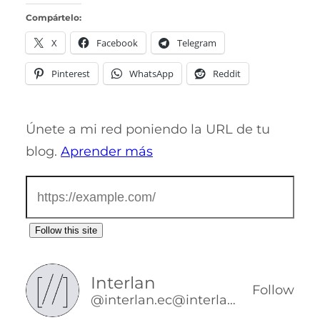
Compártelo:
X
Facebook
Telegram
Pinterest
WhatsApp
Reddit
Únete a mi red poniendo la URL de tu
blog.
Aprender más
Follow this site
Interlan
Follow
@interlan.ec@interlan.ec