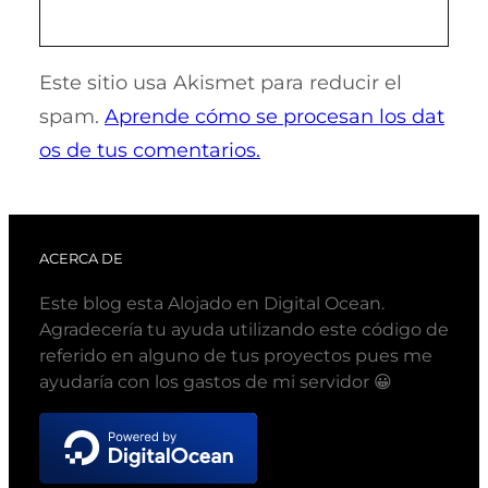
Este sitio usa Akismet para reducir el
spam.
Aprende cómo se procesan los dat
os de tus comentarios.
ACERCA DE
Este blog esta Alojado en Digital Ocean.
Agradecería tu ayuda utilizando este código de
referido en alguno de tus proyectos pues me
ayudaría con los gastos de mi servidor 😀