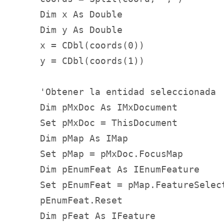
    Dim x As Double

    Dim y As Double

    x = CDbl(coords(0))

    y = CDbl(coords(1))

    'Obtener la entidad seleccionada

    Dim pMxDoc As IMxDocument

    Set pMxDoc = ThisDocument

    Dim pMap As IMap

    Set pMap = pMxDoc.FocusMap

    Dim pEnumFeat As IEnumFeature

    Set pEnumFeat = pMap.FeatureSelect
    pEnumFeat.Reset

    Dim pFeat As IFeature
