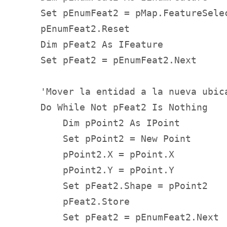
    Set pEnumFeat2 = pMap.FeatureSelec
    pEnumFeat2.Reset

    Dim pFeat2 As IFeature

    Set pFeat2 = pEnumFeat2.Next

    'Mover la entidad a la nueva ubica
    Do While Not pFeat2 Is Nothing

        Dim pPoint2 As IPoint

        Set pPoint2 = New Point

        pPoint2.X = pPoint.X

        pPoint2.Y = pPoint.Y

        Set pFeat2.Shape = pPoint2

        pFeat2.Store

        Set pFeat2 = pEnumFeat2.Next
