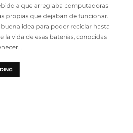
bido a que arreglaba computadoras
as propias que dejaban de funcionar.
buena idea para poder reciclar hasta
e la vida de esas baterías, conocidas
tenecer…
DING