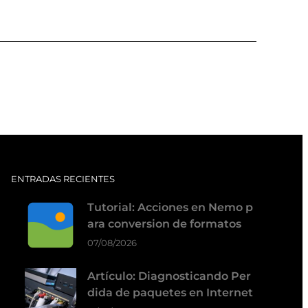
ENTRADAS RECIENTES
Tutorial: Acciones en Nemo p
ara conversion de formatos
07/08/2026
Artículo: Diagnosticando Per
dida de paquetes en Internet