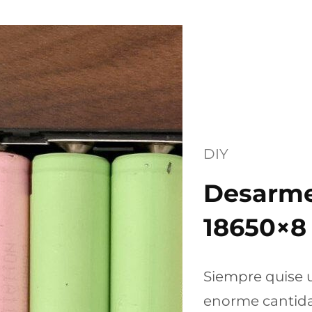
DIY
Desarme
18650×8
Siempre quise 
enorme cantidad