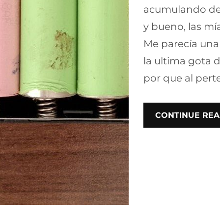
acumulando de
y bueno, las mí
Me parecía una 
la ultima gota d
por que al per
CONTINUE REA