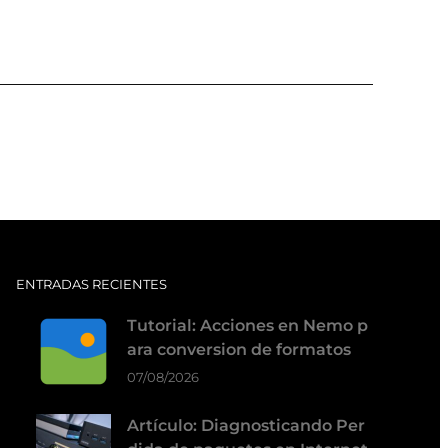
ENTRADAS RECIENTES
Tutorial: Acciones en Nemo p
ara conversion de formatos
07/08/2026
Artículo: Diagnosticando Per