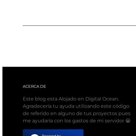
ACERCA DE
Este blog esta Alojado en Digital Ocean.
Agradecería tu ayuda utilizando este código
de referido en alguno de tus proyectos pues
me ayudaría con los gastos de mi servidor 😀