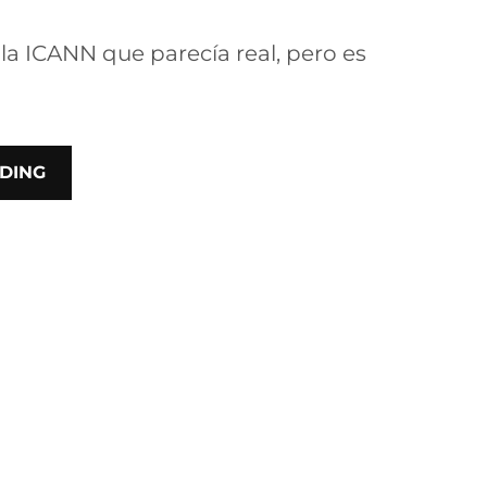
a ICANN que parecía real, pero es
DING