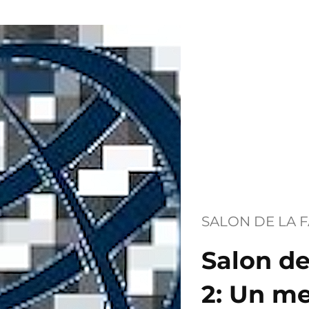
SALON DE LA 
Salon de
2: Un m