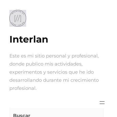
Saltar
al
contenido
Interlan
Este es mi sitio personal y profesional,
donde publico mis actividades,
experimentos y servicios que he ido
desarrollando durante mi crecimiento
profesional.
Buscar