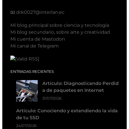
📧
drk0027@interlan.ec
Mi blog principal sobre ciencia y tecnología
Mi blog secundario, sobre arte y creatividad
Mi cuenta de Mastodon
Mi canal de Telegram
ENTRADAS RECIENTES
Artículo: Diagnosticando Perdid
a de paquetes en Internet
31/07/2026
Artículo: Conociendo y extendiendo la vida
de tu SSD
24/07/2026