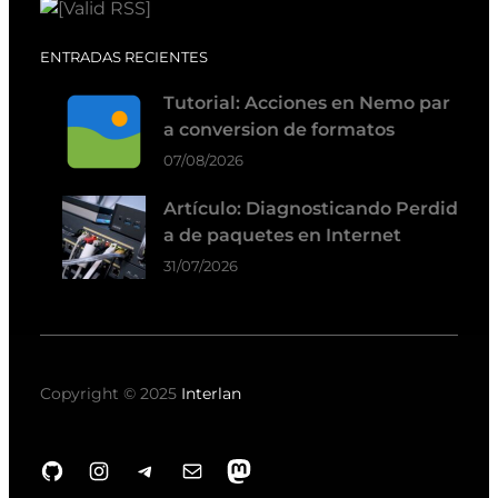
ENTRADAS RECIENTES
Tutorial: Acciones en Nemo par
a conversion de formatos
07/08/2026
Artículo: Diagnosticando Perdid
a de paquetes en Internet
31/07/2026
Copyright © 2025
Interlan
GitHub
Instagram
Telegram
Correo electrónico
Mastodon