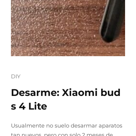
DIY
Desarme: Xiaomi bud
s 4 Lite
Usualmente no suelo desarmar aparatos
tan nuevos, pero con solo 2 meses de